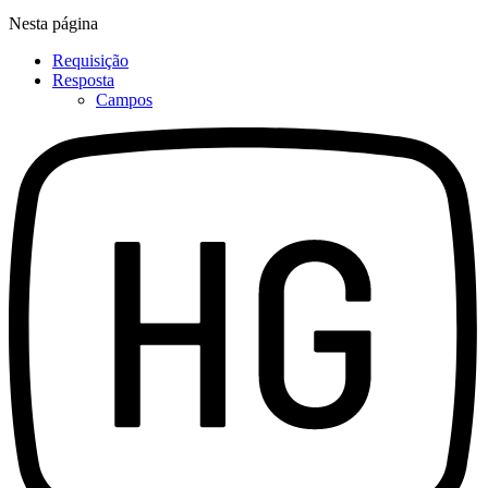
Nesta página
Requisição
Resposta
Campos