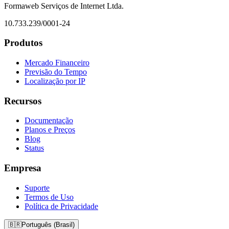
Formaweb Serviços de Internet Ltda.
10.733.239/0001-24
Produtos
Mercado Financeiro
Previsão do Tempo
Localização por IP
Recursos
Documentação
Planos e Preços
Blog
Status
Empresa
Suporte
Termos de Uso
Política de Privacidade
🇧🇷
Português (Brasil)