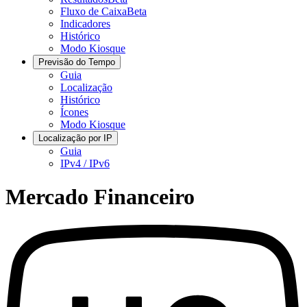
Fluxo de Caixa
Beta
Indicadores
Histórico
Modo Kiosque
Previsão do Tempo
Guia
Localização
Histórico
Ícones
Modo Kiosque
Localização por IP
Guia
IPv4 / IPv6
Mercado Financeiro