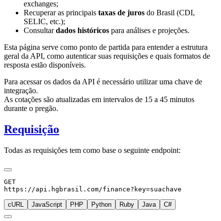
exchanges;
Recuperar as principais
taxas de juros
do Brasil (CDI,
SELIC, etc.);
Consultar
dados históricos
para análises e projeções.
Esta página serve como ponto de partida para entender a estrutura
geral da API, como autenticar suas requisições e quais formatos de
resposta estão disponíveis.
Para acessar os dados da API é necessário utilizar uma chave de
integração.
As cotações são atualizadas em intervalos de 15 a 45 minutos
durante o pregão.
Requisição
Todas as requisições tem como base o seguinte endpoint:
GET
https://api.hgbrasil.com
/finance
?
key
=
suachave
cURL
JavaScript
PHP
Python
Ruby
Java
C#