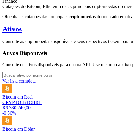
Finance
Cotações do Bitcoin, Ethereum e das principais criptomoedas do mer
Obtenha as cotações das principais
criptomoedas
do mercado em dive
Ativos
Consulte as criptomoedas disponíveis e seus respectivos tickers para ut
Ativos Disponíveis
Consulte os ativos disponíveis para uso na API. Use o campo abaixo 
Ver lista completa
Bitcoin em Real
CRYPTO:BTCBRL
R$ 330.240,00
-0,56%
Bitcoin em Dólar