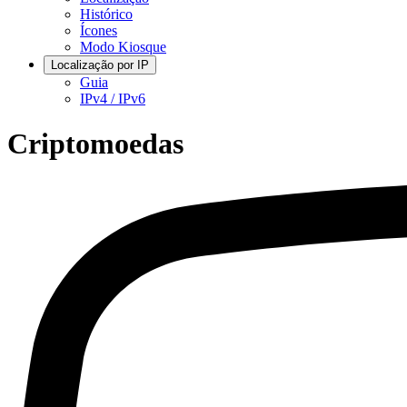
Histórico
Ícones
Modo Kiosque
Localização por IP
Guia
IPv4 / IPv6
Criptomoedas