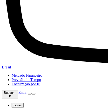
Brasil
Mercado Financeiro
Previsão do Tempo
Localização por IP
Entrar
Buscar...
K
Guias