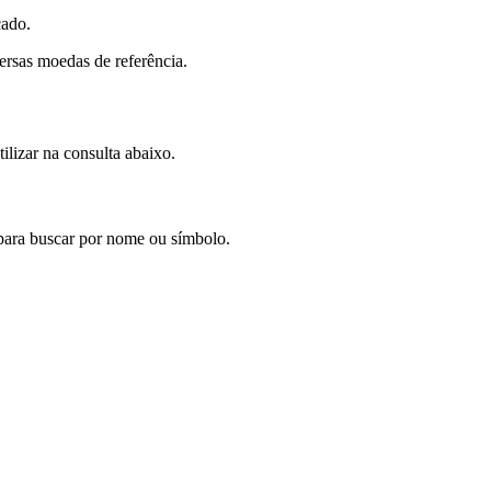
cado.
rsas moedas de referência.
ilizar na consulta abaixo.
para buscar por nome ou símbolo.