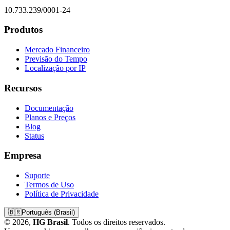
10.733.239/0001-24
Produtos
Mercado Financeiro
Previsão do Tempo
Localização por IP
Recursos
Documentação
Planos e Preços
Blog
Status
Empresa
Suporte
Termos de Uso
Política de Privacidade
🇧🇷
Português (Brasil)
© 2026,
HG Brasil
. Todos os direitos reservados.