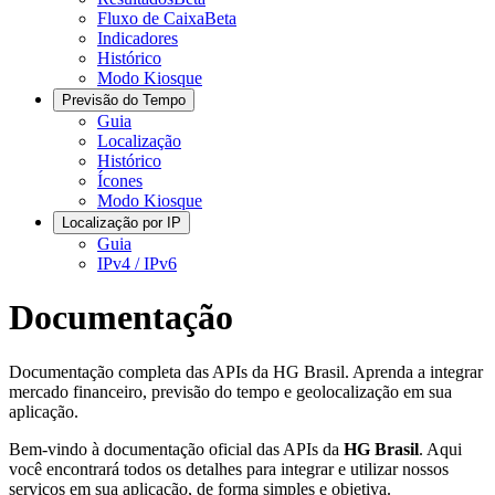
Fluxo de Caixa
Beta
Indicadores
Histórico
Modo Kiosque
Previsão do Tempo
Guia
Localização
Histórico
Ícones
Modo Kiosque
Localização por IP
Guia
IPv4 / IPv6
Documentação
Documentação completa das APIs da HG Brasil. Aprenda a integrar
mercado financeiro, previsão do tempo e geolocalização em sua
aplicação.
Bem-vindo à documentação oficial das APIs da
HG Brasil
. Aqui
você encontrará todos os detalhes para integrar e utilizar nossos
serviços em sua aplicação, de forma simples e objetiva.