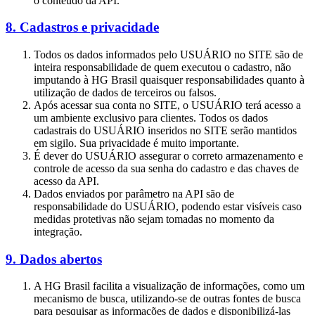
o conteúdo da API.
8. Cadastros e privacidade
Todos os dados informados pelo USUÁRIO no SITE são de
inteira responsabilidade de quem executou o cadastro, não
imputando à HG Brasil quaisquer responsabilidades quanto à
utilização de dados de terceiros ou falsos.
Após acessar sua conta no SITE, o USUÁRIO terá acesso a
um ambiente exclusivo para clientes. Todos os dados
cadastrais do USUÁRIO inseridos no SITE serão mantidos
em sigilo. Sua privacidade é muito importante.
É dever do USUÁRIO assegurar o correto armazenamento e
controle de acesso da sua senha do cadastro e das chaves de
acesso da API.
Dados enviados por parâmetro na API são de
responsabilidade do USUÁRIO, podendo estar visíveis caso
medidas protetivas não sejam tomadas no momento da
integração.
9. Dados abertos
A HG Brasil facilita a visualização de informações, como um
mecanismo de busca, utilizando-se de outras fontes de busca
para pesquisar as informações de dados e disponibilizá-las