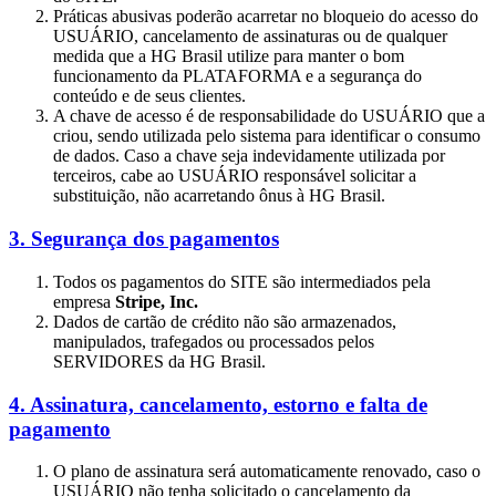
Práticas abusivas poderão acarretar no bloqueio do acesso do
USUÁRIO, cancelamento de assinaturas ou de qualquer
medida que a HG Brasil utilize para manter o bom
funcionamento da PLATAFORMA e a segurança do
conteúdo e de seus clientes.
A chave de acesso é de responsabilidade do USUÁRIO que a
criou, sendo utilizada pelo sistema para identificar o consumo
de dados. Caso a chave seja indevidamente utilizada por
terceiros, cabe ao USUÁRIO responsável solicitar a
substituição, não acarretando ônus à HG Brasil.
3. Segurança dos pagamentos
Todos os pagamentos do SITE são intermediados pela
empresa
Stripe, Inc.
Dados de cartão de crédito não são armazenados,
manipulados, trafegados ou processados pelos
SERVIDORES da HG Brasil.
4. Assinatura, cancelamento, estorno e falta de
pagamento
O plano de assinatura será automaticamente renovado, caso o
USUÁRIO não tenha solicitado o cancelamento da