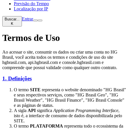
Previsão do Tempo
Localização por IP
Entrar
Buscar...
K
Termos de Uso
Ao acessar o site, consumir os dados ou criar uma conta no HG
Brasil, você aceita todos os termos e condições de uso do site
hgbrasil.com, api.hgbrasil.com e console.hgbrasil.com e
compreende que possui validade como qualquer outro contrato.
1. Definições
O termo
SITE
representa o website denominado "HG Brasil"
e seus respectivos serviços, como "HG Brasil Geo", "HG
Brasil Weather", "HG Brasil Finance", "HG Brasil Console"
e as páginas de status.
A sigla
API
significa
Application Programming Interface
,
isto é, a interface de consumo de dados disponibilizada pelo
SITE.
O termo
PLATAFORMA
representa todo o ecossistema da