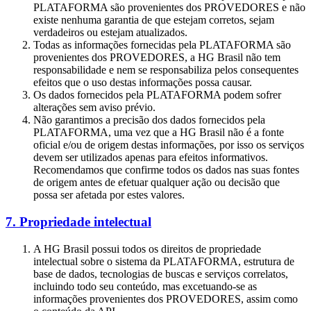
PLATAFORMA são provenientes dos PROVEDORES e não
existe nenhuma garantia de que estejam corretos, sejam
verdadeiros ou estejam atualizados.
Todas as informações fornecidas pela PLATAFORMA são
provenientes dos PROVEDORES, a HG Brasil não tem
responsabilidade e nem se responsabiliza pelos consequentes
efeitos que o uso destas informações possa causar.
Os dados fornecidos pela PLATAFORMA podem sofrer
alterações sem aviso prévio.
Não garantimos a precisão dos dados fornecidos pela
PLATAFORMA, uma vez que a HG Brasil não é a fonte
oficial e/ou de origem destas informações, por isso os serviços
devem ser utilizados apenas para efeitos informativos.
Recomendamos que confirme todos os dados nas suas fontes
de origem antes de efetuar qualquer ação ou decisão que
possa ser afetada por estes valores.
7. Propriedade intelectual
A HG Brasil possui todos os direitos de propriedade
intelectual sobre o sistema da PLATAFORMA, estrutura de
base de dados, tecnologias de buscas e serviços correlatos,
incluindo todo seu conteúdo, mas excetuando-se as
informações provenientes dos PROVEDORES, assim como