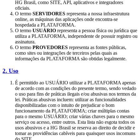
HG Brasil, como SITE, API, aplicativos e integradores
oficiais.
O termo
SERVIDORES
representa a nossa infraestrutura
online, as máquinas das aplicações onde encontra-se
hospedada a PLATAFORMA.
O termo
USUÁRIO
representa a pessoa física ou jurídica que
utiliza a PLATAFORMA, independente de possuir registro ou
assinatura.
O termo
PROVEDORES
representa as fontes públicas,
como sites ou integrações de terceiros pelas quais as
informações da PLATAFORMA são obtidas legalmente.
2. Uso
É permitido ao USUÁRIO utilizar a PLATAFORMA apenas
de acordo com as condições do presente termo, sendo vedado
o uso para fins de práticas ilegais e/ou abusivas nos termos da
lei. Práticas abusivas incluem: utilizar as funcionalidades
disponibilizadas com o intuito de prejudicar o bom
funcionamento da PLATAFORMA; criar múltiplas contas
para o mesmo USUÁRIO; criar várias chaves para o mesmo
serviço ou acesso, entre outros. Esta lista não esgota todos os
usos abusivos e a HG Brasil se reserva ao direito de decidir e
tomar as providências cabíveis para quaisquer usos incomuns
do SITE.