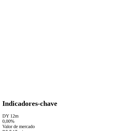
Indicadores-chave
DY 12m
0,00%
Valor de mercado