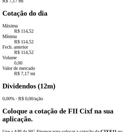
R$ 7,17 mi
Cotação do dia
Máxima
R$ 114,52
Mínima
R$ 114,52
Fech. anterior
R$ 114,52
Volume
0,00
Valor de mercado
R$ 7,17 mi
Dividendos (12m)
0,00%
· R$ 0,00/ação
Coloque a cotação de
FII Cixf
na sua
aplicação.
Use a API da HG Finance para colocar a cotação da
CIXF11
no