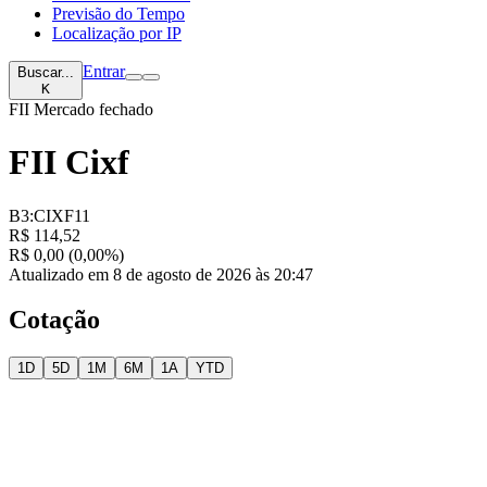
Previsão do Tempo
Localização por IP
Entrar
Buscar...
K
FII
Mercado fechado
FII Cixf
B3:CIXF11
R$ 114,52
R$ 0,00 (0,00%)
Atualizado em 8 de agosto de 2026 às 20:47
Cotação
1D
5D
1M
6M
1A
YTD