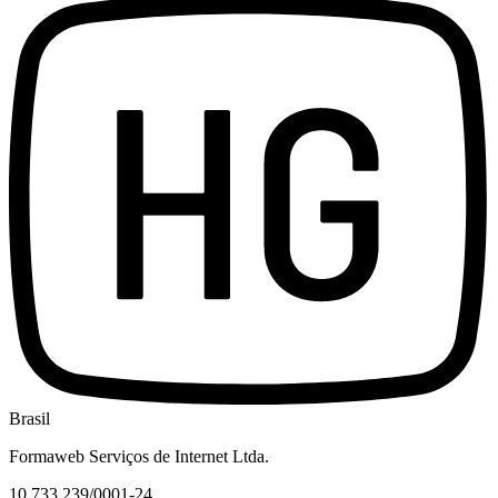
Brasil
Formaweb Serviços de Internet Ltda.
10.733.239/0001-24