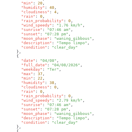
        "min"
: 
20
        "humidity"
: 
40
        "cloudiness"
: 
4
        "rain"
: 
0
        "rain_probability"
: 
0
        "wind_speedy"
: 
"1.76 km/h"
        "sunrise"
: 
"07:46 am"
        "sunset"
: 
"07:28 pm"
        "moon_phase"
: 
"waning_gibbous"
        "description"
: 
"Tempo limpo"
        "condition"
: 
        "date"
: 
"04/08"
        "full_date"
: 
"04/08/2026"
        "weekday"
: 
"Ter"
        "max"
: 
37
        "min"
: 
22
        "humidity"
: 
38
        "cloudiness"
: 
0
        "rain"
: 
0
        "rain_probability"
: 
0
        "wind_speedy"
: 
"2.79 km/h"
        "sunrise"
: 
"07:46 am"
        "sunset"
: 
"07:28 pm"
        "moon_phase"
: 
"waning_gibbous"
        "description"
: 
"Tempo limpo"
        "condition"
: 