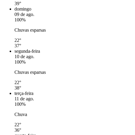
39°
domingo
09 de ago.
100%
Chuvas esparsas
22°
37°
segunda-feira
10 de ago.
100%
Chuvas esparsas
22°
38°
terça-feira
11 de ago.
100%
Chuva
22°
36°