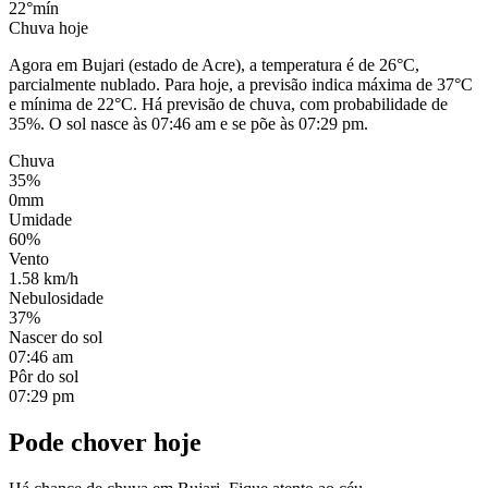
22°
mín
Chuva hoje
Agora em Bujari (estado de Acre), a temperatura é de 26°C,
parcialmente nublado. Para hoje, a previsão indica máxima de 37°C
e mínima de 22°C. Há previsão de chuva, com probabilidade de
35%. O sol nasce às 07:46 am e se põe às 07:29 pm.
Chuva
35%
0mm
Umidade
60%
Vento
1.58 km/h
Nebulosidade
37%
Nascer do sol
07:46 am
Pôr do sol
07:29 pm
Pode chover hoje