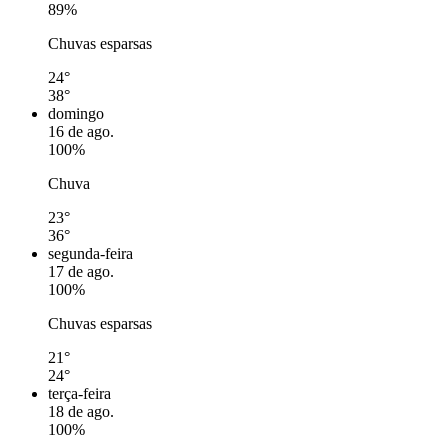
89%
Chuvas esparsas
24°
38°
domingo
16 de ago.
100%
Chuva
23°
36°
segunda-feira
17 de ago.
100%
Chuvas esparsas
21°
24°
terça-feira
18 de ago.
100%