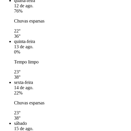
quarta-feira
12 de ago.
76%
Chuvas esparsas
22°
36°
quinta-feira
13 de ago.
0%
Tempo limpo
23°
38°
sexta-feira
14 de ago.
22%
Chuvas esparsas
23°
38°
sábado
15 de ago.