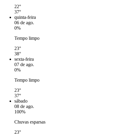
22°
37°
quinta-feira
06 de ago.
0%
Tempo limpo
23°
38°
sexta-feira
07 de ago.
0%
Tempo limpo
23°
37°
sábado
08 de ago.
100%
Chuvas esparsas
23°