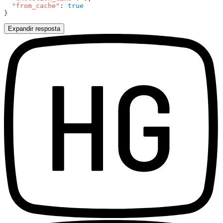
  "from_cache"
: 
Expandir resposta