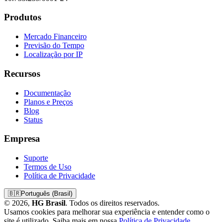
Produtos
Mercado Financeiro
Previsão do Tempo
Localização por IP
Recursos
Documentação
Planos e Preços
Blog
Status
Empresa
Suporte
Termos de Uso
Política de Privacidade
🇧🇷
Português (Brasil)
© 2026,
HG Brasil
. Todos os direitos reservados.
Usamos cookies para melhorar sua experiência e entender como o
site é utilizado. Saiba mais em nossa
Política de Privacidade
.