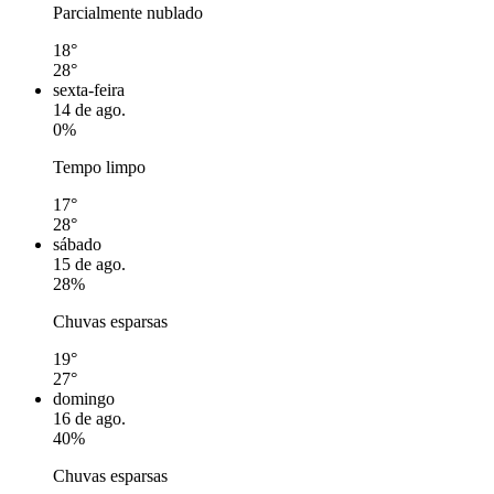
Parcialmente nublado
18°
28°
sexta-feira
14 de ago.
0%
Tempo limpo
17°
28°
sábado
15 de ago.
28%
Chuvas esparsas
19°
27°
domingo
16 de ago.
40%
Chuvas esparsas