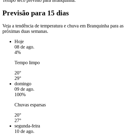
Tempo seco previsto para Branquinha.
Previsão para 15 dias
Veja a tendência de temperatura e chuva em Branquinha para as
próximas duas semanas.
Hoje
08 de ago.
4%
Tempo limpo
20°
29°
domingo
09 de ago.
100%
Chuvas esparsas
20°
27°
segunda-feira
10 de ago.