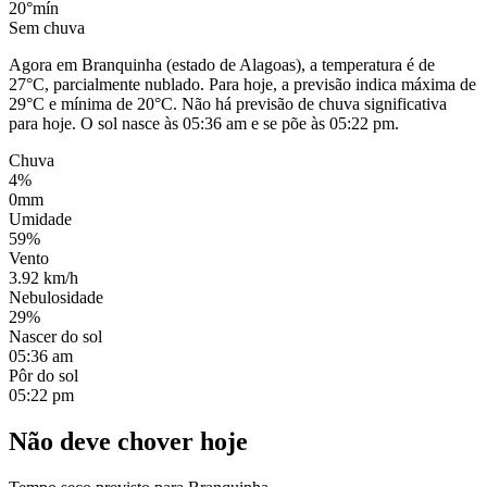
20°
mín
Sem chuva
Agora em Branquinha (estado de Alagoas), a temperatura é de
27°C, parcialmente nublado. Para hoje, a previsão indica máxima de
29°C e mínima de 20°C. Não há previsão de chuva significativa
para hoje. O sol nasce às 05:36 am e se põe às 05:22 pm.
Chuva
4%
0mm
Umidade
59%
Vento
3.92 km/h
Nebulosidade
29%
Nascer do sol
05:36 am
Pôr do sol
05:22 pm
Não deve chover hoje