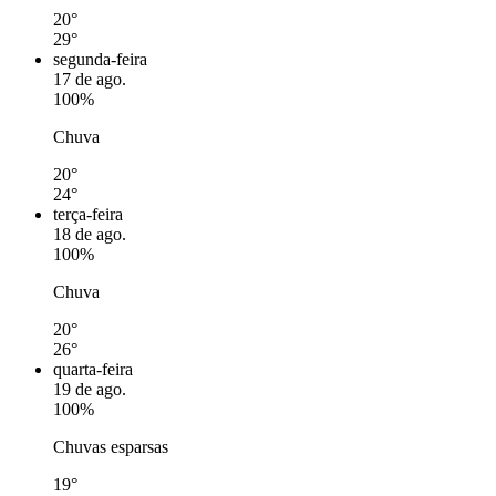
20°
29°
segunda-feira
17 de ago.
100%
Chuva
20°
24°
terça-feira
18 de ago.
100%
Chuva
20°
26°
quarta-feira
19 de ago.
100%
Chuvas esparsas
19°