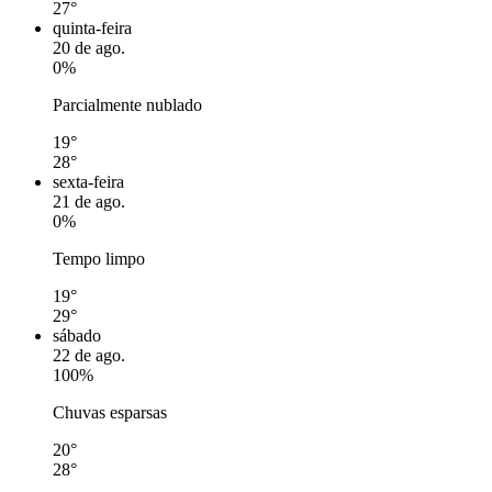
27°
quinta-feira
20 de ago.
0%
Parcialmente nublado
19°
28°
sexta-feira
21 de ago.
0%
Tempo limpo
19°
29°
sábado
22 de ago.
100%
Chuvas esparsas
20°
28°