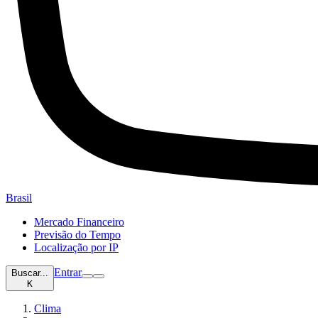
Brasil
Mercado Financeiro
Previsão do Tempo
Localização por IP
Entrar
Buscar...
K
Clima