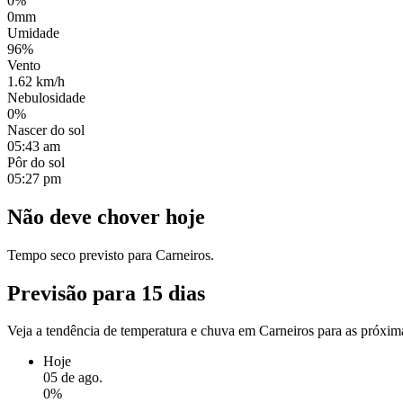
0%
0mm
Umidade
96%
Vento
1.62 km/h
Nebulosidade
0%
Nascer do sol
05:43 am
Pôr do sol
05:27 pm
Não deve chover hoje
Tempo seco previsto para Carneiros.
Previsão para 15 dias
Veja a tendência de temperatura e chuva em Carneiros para as próxim
Hoje
05 de ago.
0%