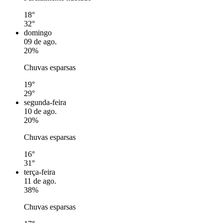
18°
32°
domingo
09 de ago.
20%
Chuvas esparsas
19°
29°
segunda-feira
10 de ago.
20%
Chuvas esparsas
16°
31°
terça-feira
11 de ago.
38%
Chuvas esparsas