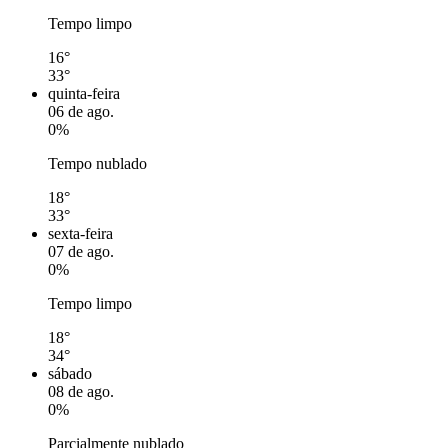
Tempo limpo
16°
33°
quinta-feira
06 de ago.
0%
Tempo nublado
18°
33°
sexta-feira
07 de ago.
0%
Tempo limpo
18°
34°
sábado
08 de ago.
0%
Parcialmente nublado