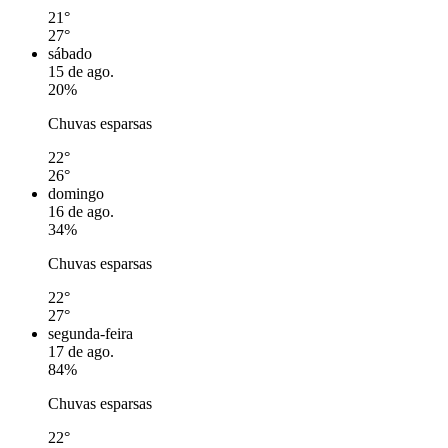
21°
27°
sábado
15 de ago.
20%
Chuvas esparsas
22°
26°
domingo
16 de ago.
34%
Chuvas esparsas
22°
27°
segunda-feira
17 de ago.
84%
Chuvas esparsas
22°