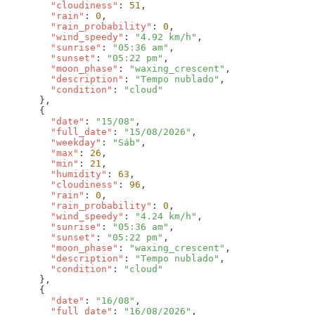
        "cloudiness"
: 
51
        "rain"
: 
0
        "rain_probability"
: 
0
        "wind_speedy"
: 
"4.92 km/h"
        "sunrise"
: 
"05:36 am"
        "sunset"
: 
"05:22 pm"
        "moon_phase"
: 
"waxing_crescent"
        "description"
: 
"Tempo nublado"
        "condition"
: 
        "date"
: 
"15/08"
        "full_date"
: 
"15/08/2026"
        "weekday"
: 
"Sáb"
        "max"
: 
26
        "min"
: 
21
        "humidity"
: 
63
        "cloudiness"
: 
96
        "rain"
: 
0
        "rain_probability"
: 
0
        "wind_speedy"
: 
"4.24 km/h"
        "sunrise"
: 
"05:36 am"
        "sunset"
: 
"05:22 pm"
        "moon_phase"
: 
"waxing_crescent"
        "description"
: 
"Tempo nublado"
        "condition"
: 
        "date"
: 
"16/08"
        "full_date"
: 
"16/08/2026"