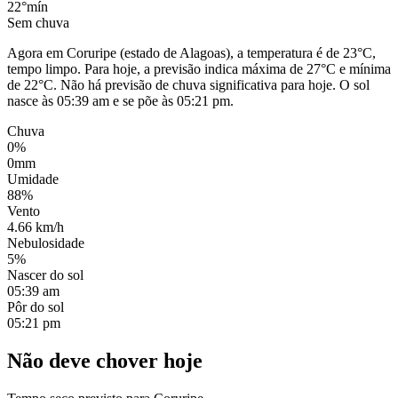
22°
mín
Sem chuva
Agora em Coruripe (estado de Alagoas), a temperatura é de 23°C,
tempo limpo. Para hoje, a previsão indica máxima de 27°C e mínima
de 22°C. Não há previsão de chuva significativa para hoje. O sol
nasce às 05:39 am e se põe às 05:21 pm.
Chuva
0%
0mm
Umidade
88%
Vento
4.66 km/h
Nebulosidade
5%
Nascer do sol
05:39 am
Pôr do sol
05:21 pm
Não deve chover hoje