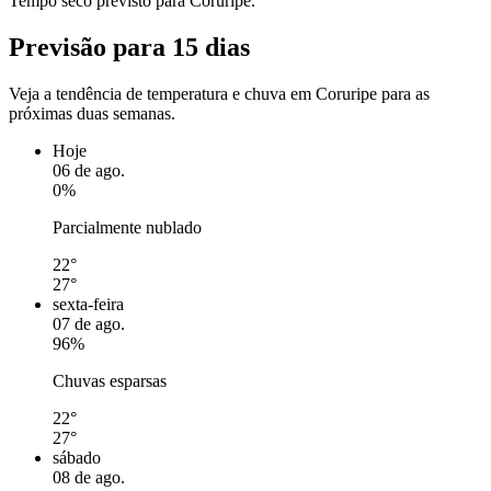
Tempo seco previsto para Coruripe.
Previsão para 15 dias
Veja a tendência de temperatura e chuva em Coruripe para as
próximas duas semanas.
Hoje
06 de ago.
0%
Parcialmente nublado
22°
27°
sexta-feira
07 de ago.
96%
Chuvas esparsas
22°
27°
sábado
08 de ago.