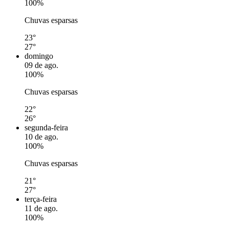
100%
Chuvas esparsas
23°
27°
domingo
09 de ago.
100%
Chuvas esparsas
22°
26°
segunda-feira
10 de ago.
100%
Chuvas esparsas
21°
27°
terça-feira
11 de ago.
100%