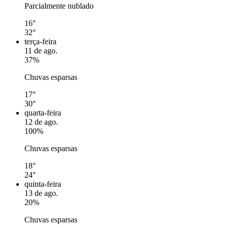
Parcialmente nublado
16°
32°
terça-feira
11 de ago.
37%
Chuvas esparsas
17°
30°
quarta-feira
12 de ago.
100%
Chuvas esparsas
18°
24°
quinta-feira
13 de ago.
20%
Chuvas esparsas