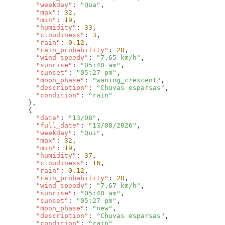
        "weekday"
: 
"Qua"
        "max"
: 
32
        "min"
: 
19
        "humidity"
: 
33
        "cloudiness"
: 
3
        "rain"
: 
0.12
        "rain_probability"
: 
20
        "wind_speedy"
: 
"7.65 km/h"
        "sunrise"
: 
"05:40 am"
        "sunset"
: 
"05:27 pm"
        "moon_phase"
: 
"waning_crescent"
        "description"
: 
"Chuvas esparsas"
        "condition"
: 
        "date"
: 
"13/08"
        "full_date"
: 
"13/08/2026"
        "weekday"
: 
"Qui"
        "max"
: 
32
        "min"
: 
19
        "humidity"
: 
37
        "cloudiness"
: 
16
        "rain"
: 
0.12
        "rain_probability"
: 
20
        "wind_speedy"
: 
"7.67 km/h"
        "sunrise"
: 
"05:40 am"
        "sunset"
: 
"05:27 pm"
        "moon_phase"
: 
"new"
        "description"
: 
"Chuvas esparsas"
        "condition"
: 