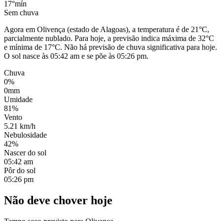
17°
mín
Sem chuva
Agora em Olivença (estado de Alagoas), a temperatura é de 21°C,
parcialmente nublado. Para hoje, a previsão indica máxima de 32°C
e mínima de 17°C. Não há previsão de chuva significativa para hoje.
O sol nasce às 05:42 am e se põe às 05:26 pm.
Chuva
0%
0mm
Umidade
81%
Vento
5.21 km/h
Nebulosidade
42%
Nascer do sol
05:42 am
Pôr do sol
05:26 pm
Não deve chover hoje