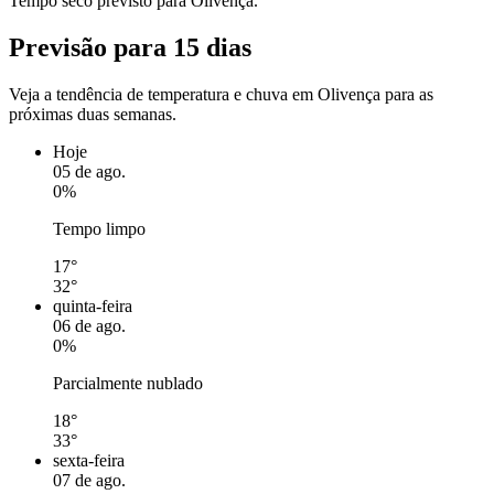
Tempo seco previsto para Olivença.
Previsão para 15 dias
Veja a tendência de temperatura e chuva em Olivença para as
próximas duas semanas.
Hoje
05 de ago.
0%
Tempo limpo
17°
32°
quinta-feira
06 de ago.
0%
Parcialmente nublado
18°
33°
sexta-feira
07 de ago.