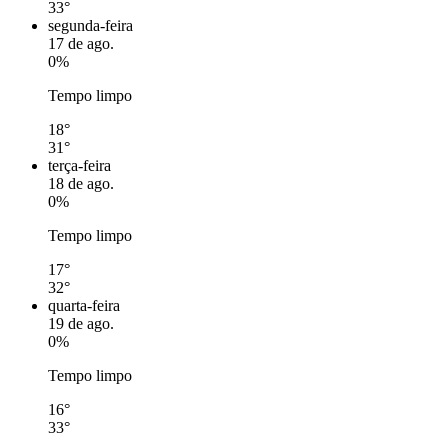
33°
segunda-feira
17 de ago.
0%
Tempo limpo
18°
31°
terça-feira
18 de ago.
0%
Tempo limpo
17°
32°
quarta-feira
19 de ago.
0%
Tempo limpo
16°
33°