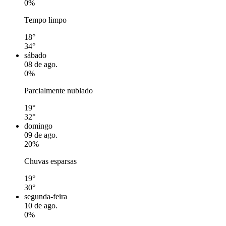
0%
Tempo limpo
18°
34°
sábado
08 de ago.
0%
Parcialmente nublado
19°
32°
domingo
09 de ago.
20%
Chuvas esparsas
19°
30°
segunda-feira
10 de ago.
0%