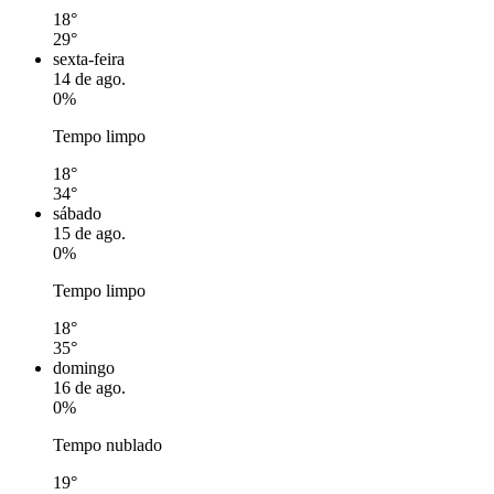
18°
29°
sexta-feira
14 de ago.
0%
Tempo limpo
18°
34°
sábado
15 de ago.
0%
Tempo limpo
18°
35°
domingo
16 de ago.
0%
Tempo nublado
19°