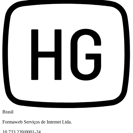
Brasil
Formaweb Serviços de Internet Ltda.
10.733.239/0001-24