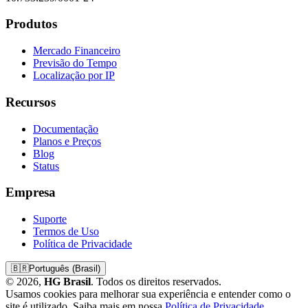
Produtos
Mercado Financeiro
Previsão do Tempo
Localização por IP
Recursos
Documentação
Planos e Preços
Blog
Status
Empresa
Suporte
Termos de Uso
Política de Privacidade
🇧🇷
Português (Brasil)
© 2026,
HG Brasil
. Todos os direitos reservados.
Usamos cookies para melhorar sua experiência e entender como o
site é utilizado. Saiba mais em nossa
Política de Privacidade
.