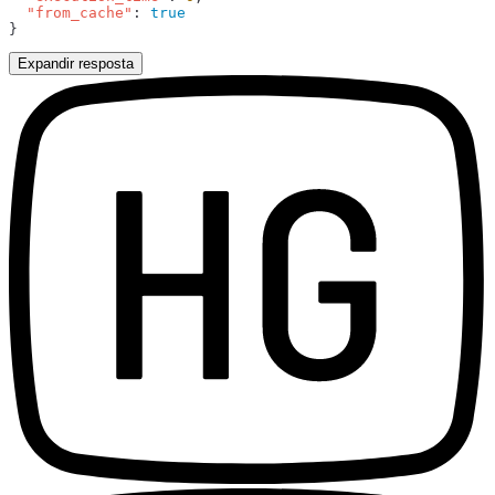
  "from_cache"
: 
Expandir resposta