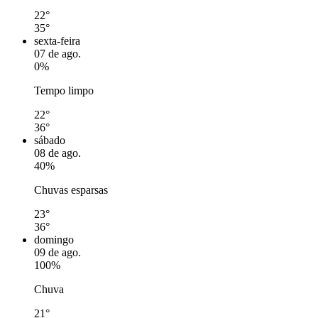
22°
35°
sexta-feira
07 de ago.
0%
Tempo limpo
22°
36°
sábado
08 de ago.
40%
Chuvas esparsas
23°
36°
domingo
09 de ago.
100%
Chuva
21°