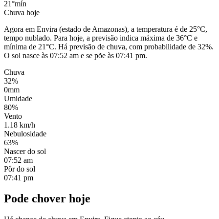
21°
mín
Chuva hoje
Agora em Envira (estado de Amazonas), a temperatura é de 25°C,
tempo nublado. Para hoje, a previsão indica máxima de 36°C e
mínima de 21°C. Há previsão de chuva, com probabilidade de 32%.
O sol nasce às 07:52 am e se põe às 07:41 pm.
Chuva
32%
0mm
Umidade
80%
Vento
1.18 km/h
Nebulosidade
63%
Nascer do sol
07:52 am
Pôr do sol
07:41 pm
Pode chover hoje