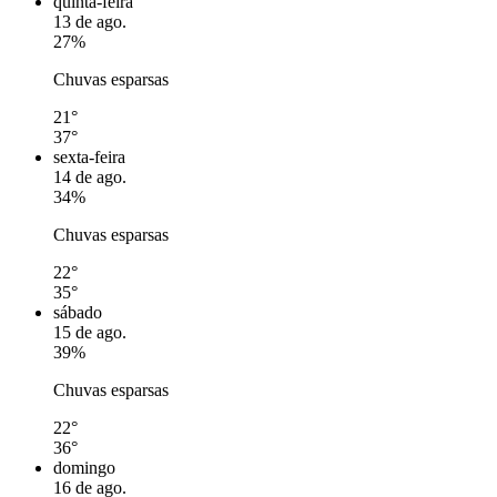
quinta-feira
13 de ago.
27%
Chuvas esparsas
21°
37°
sexta-feira
14 de ago.
34%
Chuvas esparsas
22°
35°
sábado
15 de ago.
39%
Chuvas esparsas
22°
36°
domingo
16 de ago.