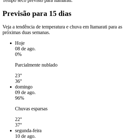
Tempo seco previsto para Itamarati.
Previsão para 15 dias
Veja a tendência de temperatura e chuva em Itamarati para as
próximas duas semanas.
Hoje
08 de ago.
0%
Parcialmente nublado
23°
36°
domingo
09 de ago.
96%
Chuvas esparsas
22°
37°
segunda-feira
10 de ago.