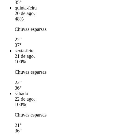
35°
quinta-feira
20 de ago.
48%
Chuvas esparsas
22°
37°
sexta-feira
21 de ago.
100%
Chuvas esparsas
22°
36°
sábado
22 de ago.
100%
Chuvas esparsas
21°
36°