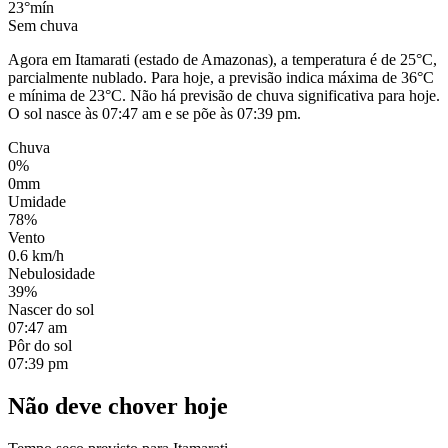
23°
mín
Sem chuva
Agora em Itamarati (estado de Amazonas), a temperatura é de 25°C,
parcialmente nublado. Para hoje, a previsão indica máxima de 36°C
e mínima de 23°C. Não há previsão de chuva significativa para hoje.
O sol nasce às 07:47 am e se põe às 07:39 pm.
Chuva
0%
0mm
Umidade
78%
Vento
0.6 km/h
Nebulosidade
39%
Nascer do sol
07:47 am
Pôr do sol
07:39 pm
Não deve chover hoje