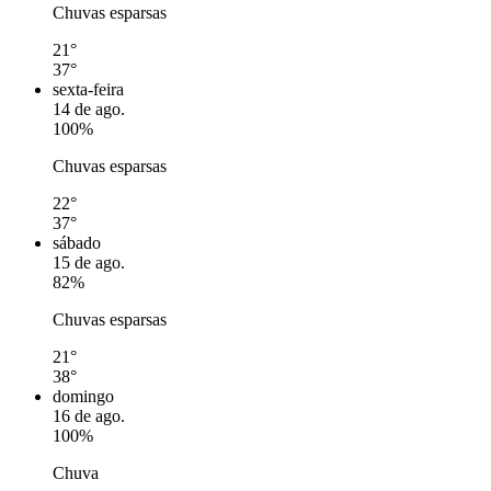
Chuvas esparsas
21°
37°
sexta-feira
14 de ago.
100%
Chuvas esparsas
22°
37°
sábado
15 de ago.
82%
Chuvas esparsas
21°
38°
domingo
16 de ago.
100%
Chuva