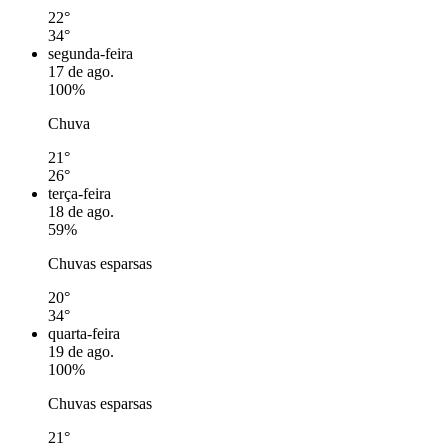
22°
34°
segunda-feira
17 de ago.
100%
Chuva
21°
26°
terça-feira
18 de ago.
59%
Chuvas esparsas
20°
34°
quarta-feira
19 de ago.
100%
Chuvas esparsas
21°