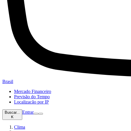
Brasil
Mercado Financeiro
Previsão do Tempo
Localização por IP
Entrar
Buscar...
K
Clima