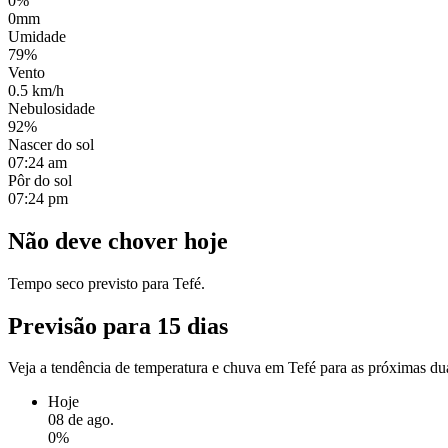
0%
0mm
Umidade
79%
Vento
0.5 km/h
Nebulosidade
92%
Nascer do sol
07:24 am
Pôr do sol
07:24 pm
Não deve chover hoje
Tempo seco previsto para Tefé.
Previsão para 15 dias
Veja a tendência de temperatura e chuva em Tefé para as próximas du
Hoje
08 de ago.
0%