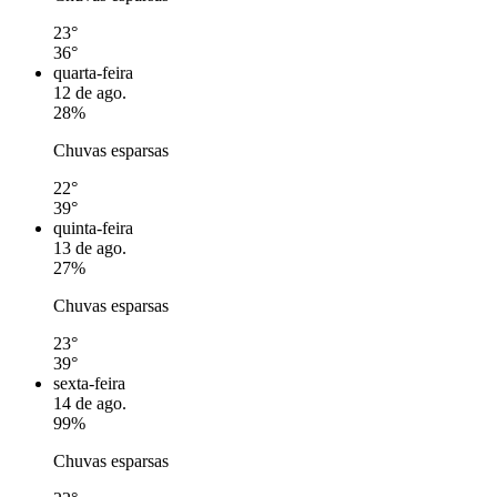
23°
36°
quarta-feira
12 de ago.
28%
Chuvas esparsas
22°
39°
quinta-feira
13 de ago.
27%
Chuvas esparsas
23°
39°
sexta-feira
14 de ago.
99%
Chuvas esparsas