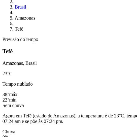
Brasil
Amazonas
Tefé
Previsão do tempo
Tefé
Amazonas, Brasil
23
°C
Tempo nublado
38°
máx
22°
mín
Sem chuva
Agora em Tefé (estado de Amazonas), a temperatura é de 23°C, tempo 
07:24 am e se põe às 07:24 pm.
Chuva