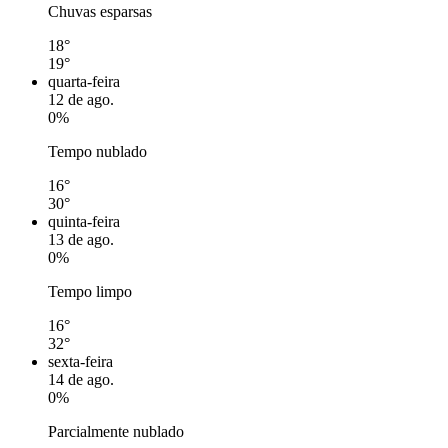
Chuvas esparsas
18°
19°
quarta-feira
12 de ago.
0%
Tempo nublado
16°
30°
quinta-feira
13 de ago.
0%
Tempo limpo
16°
32°
sexta-feira
14 de ago.
0%
Parcialmente nublado