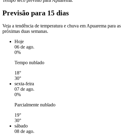
Tempo seco previsto para Apuarema.
Previsão para 15 dias
Veja a tendência de temperatura e chuva em Apuarema para as
próximas duas semanas.
Hoje
06 de ago.
0%
Tempo nublado
18°
30°
sexta-feira
07 de ago.
0%
Parcialmente nublado
19°
30°
sábado
08 de ago.