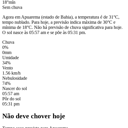
18°
mín
Sem chuva
Agora em Apuarema (estado de Bahia), a temperatura é de 31°C,
tempo nublado. Para hoje, a previsão indica máxima de 30°C e
mínima de 18°C. Não há previsão de chuva significativa para hoje.
O sol nasce às 05:57 am e se põe às 05:31 pm.
Chuva
0%
0mm
Umidade
34%
Vento
1.56 km/h
Nebulosidade
74%
Nascer do sol
05:57 am
Pôr do sol
05:31 pm
Não deve chover hoje