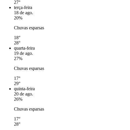
27°
terça-feira
18 de ago.
20%
Chuvas esparsas
18°
28°
quarta-feira
19 de ago.
27%
Chuvas esparsas
17°
29°
quinta-feira
20 de ago.
26%
Chuvas esparsas
17°
28°