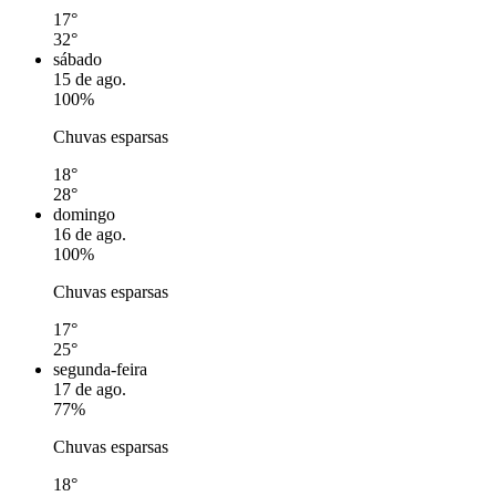
17°
32°
sábado
15 de ago.
100%
Chuvas esparsas
18°
28°
domingo
16 de ago.
100%
Chuvas esparsas
17°
25°
segunda-feira
17 de ago.
77%
Chuvas esparsas
18°