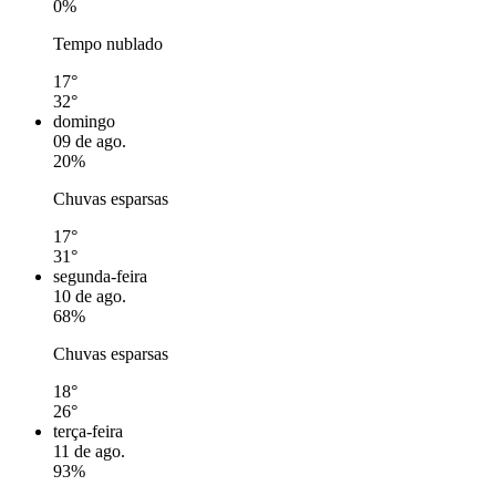
0%
Tempo nublado
17°
32°
domingo
09 de ago.
20%
Chuvas esparsas
17°
31°
segunda-feira
10 de ago.
68%
Chuvas esparsas
18°
26°
terça-feira
11 de ago.
93%