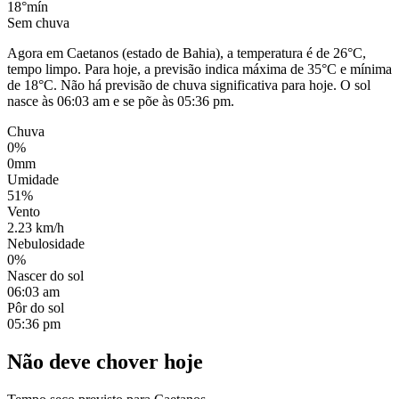
18°
mín
Sem chuva
Agora em Caetanos (estado de Bahia), a temperatura é de 26°C,
tempo limpo. Para hoje, a previsão indica máxima de 35°C e mínima
de 18°C. Não há previsão de chuva significativa para hoje. O sol
nasce às 06:03 am e se põe às 05:36 pm.
Chuva
0%
0mm
Umidade
51%
Vento
2.23 km/h
Nebulosidade
0%
Nascer do sol
06:03 am
Pôr do sol
05:36 pm
Não deve chover hoje