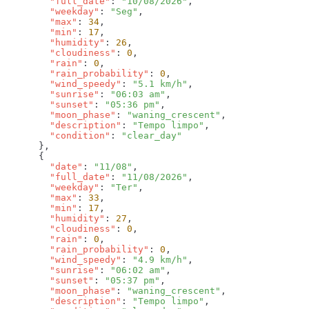
        "full_date"
: 
"10/08/2026"
        "weekday"
: 
"Seg"
        "max"
: 
34
        "min"
: 
17
        "humidity"
: 
26
        "cloudiness"
: 
0
        "rain"
: 
0
        "rain_probability"
: 
0
        "wind_speedy"
: 
"5.1 km/h"
        "sunrise"
: 
"06:03 am"
        "sunset"
: 
"05:36 pm"
        "moon_phase"
: 
"waning_crescent"
        "description"
: 
"Tempo limpo"
        "condition"
: 
        "date"
: 
"11/08"
        "full_date"
: 
"11/08/2026"
        "weekday"
: 
"Ter"
        "max"
: 
33
        "min"
: 
17
        "humidity"
: 
27
        "cloudiness"
: 
0
        "rain"
: 
0
        "rain_probability"
: 
0
        "wind_speedy"
: 
"4.9 km/h"
        "sunrise"
: 
"06:02 am"
        "sunset"
: 
"05:37 pm"
        "moon_phase"
: 
"waning_crescent"
        "description"
: 
"Tempo limpo"