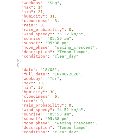
        "weekday"
: 
"Seg"
        "max"
: 
34
        "min"
: 
21
        "humidity"
: 
31
        "cloudiness"
: 
3
        "rain"
: 
0
        "rain_probability"
: 
0
        "wind_speedy"
: 
"5.32 km/h"
        "sunrise"
: 
"05:59 am"
        "sunset"
: 
"05:38 pm"
        "moon_phase"
: 
"waxing_crescent"
        "description"
: 
"Tempo limpo"
        "condition"
: 
        "date"
: 
"18/08"
        "full_date"
: 
"18/08/2026"
        "weekday"
: 
"Ter"
        "max"
: 
33
        "min"
: 
19
        "humidity"
: 
30
        "cloudiness"
: 
6
        "rain"
: 
0
        "rain_probability"
: 
0
        "wind_speedy"
: 
"4.52 km/h"
        "sunrise"
: 
"05:58 am"
        "sunset"
: 
"05:38 pm"
        "moon_phase"
: 
"waxing_crescent"
        "description"
: 
"Tempo limpo"
        "condition"
: 