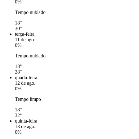
0%
Tempo nublado
18°
30°
terça-feira
11 de ago.
0%
Tempo nublado
18°
28°
quarta-feira
12 de ago.
0%
Tempo limpo
18°
32°
quinta-feira
13 de ago.
0%