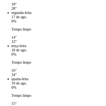
18°
28°
segunda-feira
17 de ago.
0%
Tempo limpo
14°
32°
terça-feira
18 de ago.
0%
Tempo limpo
16°
34°
quarta-feira
19 de ago.
0%
Tempo limpo
15°