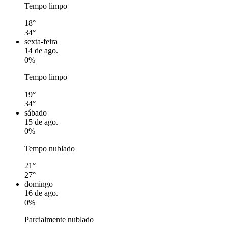
Tempo limpo
18°
34°
sexta-feira
14 de ago.
0%
Tempo limpo
19°
34°
sábado
15 de ago.
0%
Tempo nublado
21°
27°
domingo
16 de ago.
0%
Parcialmente nublado