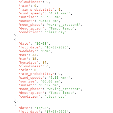
        "cloudiness"
: 
0
        "rain"
: 
0
        "rain_probability"
: 
0
        "wind_speedy"
: 
"4.21 km/h"
        "sunrise"
: 
"06:00 am"
        "sunset"
: 
"05:37 pm"
        "moon_phase"
: 
"waxing_crescent"
        "description"
: 
"Tempo limpo"
        "condition"
: 
        "date"
: 
"16/08"
        "full_date"
: 
"16/08/2026"
        "weekday"
: 
"Dom"
        "max"
: 
33
        "min"
: 
18
        "humidity"
: 
34
        "cloudiness"
: 
0
        "rain"
: 
0
        "rain_probability"
: 
0
        "wind_speedy"
: 
"5.11 km/h"
        "sunrise"
: 
"06:00 am"
        "sunset"
: 
"05:37 pm"
        "moon_phase"
: 
"waxing_crescent"
        "description"
: 
"Tempo limpo"
        "condition"
: 
        "date"
: 
"17/08"
        "full_date"
: 
"17/08/2026"