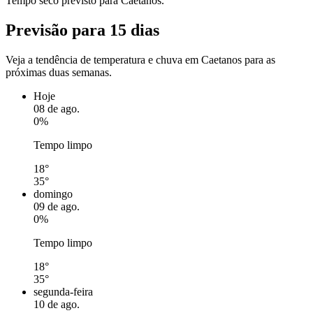
Tempo seco previsto para Caetanos.
Previsão para 15 dias
Veja a tendência de temperatura e chuva em Caetanos para as
próximas duas semanas.
Hoje
08 de ago.
0%
Tempo limpo
18°
35°
domingo
09 de ago.
0%
Tempo limpo
18°
35°
segunda-feira
10 de ago.