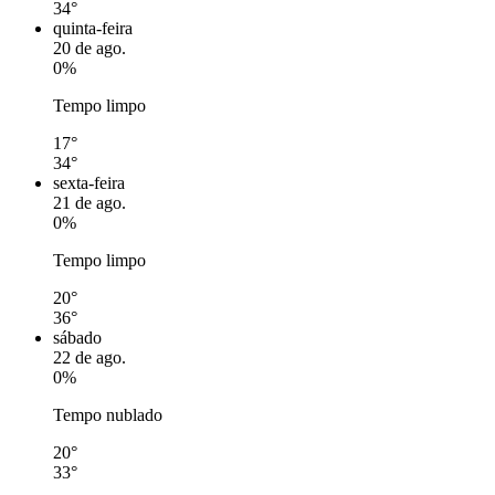
34°
quinta-feira
20 de ago.
0%
Tempo limpo
17°
34°
sexta-feira
21 de ago.
0%
Tempo limpo
20°
36°
sábado
22 de ago.
0%
Tempo nublado
20°
33°