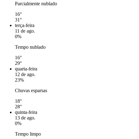
Parcialmente nublado
16°
31°
terça-feira
11 de ago.
0%
Tempo nublado
16°
29°
quarta-feira
12 de ago.
23%
Chuvas esparsas
18°
28°
quinta-feira
13 de ago.
0%
Tempo limpo