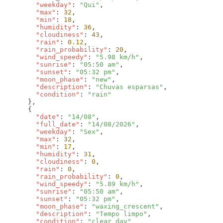
        "weekday"
: 
"Qui"
        "max"
: 
32
        "min"
: 
18
        "humidity"
: 
36
        "cloudiness"
: 
43
        "rain"
: 
0.12
        "rain_probability"
: 
20
        "wind_speedy"
: 
"5.98 km/h"
        "sunrise"
: 
"05:50 am"
        "sunset"
: 
"05:32 pm"
        "moon_phase"
: 
"new"
        "description"
: 
"Chuvas esparsas"
        "condition"
: 
        "date"
: 
"14/08"
        "full_date"
: 
"14/08/2026"
        "weekday"
: 
"Sex"
        "max"
: 
32
        "min"
: 
17
        "humidity"
: 
31
        "cloudiness"
: 
0
        "rain"
: 
0
        "rain_probability"
: 
0
        "wind_speedy"
: 
"5.89 km/h"
        "sunrise"
: 
"05:50 am"
        "sunset"
: 
"05:32 pm"
        "moon_phase"
: 
"waxing_crescent"
        "description"
: 
"Tempo limpo"
        "condition"
: 