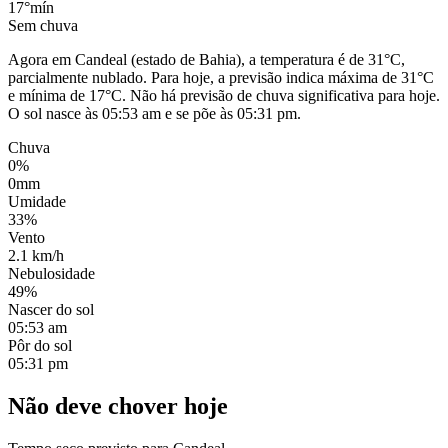
17°
mín
Sem chuva
Agora em Candeal (estado de Bahia), a temperatura é de 31°C,
parcialmente nublado. Para hoje, a previsão indica máxima de 31°C
e mínima de 17°C. Não há previsão de chuva significativa para hoje.
O sol nasce às 05:53 am e se põe às 05:31 pm.
Chuva
0%
0mm
Umidade
33%
Vento
2.1 km/h
Nebulosidade
49%
Nascer do sol
05:53 am
Pôr do sol
05:31 pm
Não deve chover hoje