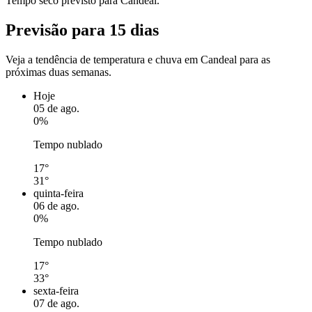
Tempo seco previsto para Candeal.
Previsão para 15 dias
Veja a tendência de temperatura e chuva em Candeal para as
próximas duas semanas.
Hoje
05 de ago.
0%
Tempo nublado
17°
31°
quinta-feira
06 de ago.
0%
Tempo nublado
17°
33°
sexta-feira
07 de ago.