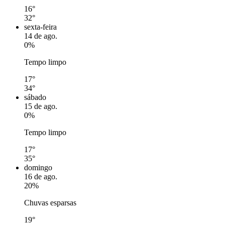
16°
32°
sexta-feira
14 de ago.
0%
Tempo limpo
17°
34°
sábado
15 de ago.
0%
Tempo limpo
17°
35°
domingo
16 de ago.
20%
Chuvas esparsas
19°