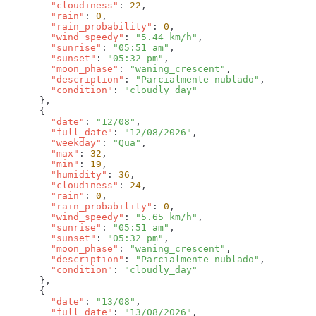
        "cloudiness"
: 
22
        "rain"
: 
0
        "rain_probability"
: 
0
        "wind_speedy"
: 
"5.44 km/h"
        "sunrise"
: 
"05:51 am"
        "sunset"
: 
"05:32 pm"
        "moon_phase"
: 
"waning_crescent"
        "description"
: 
"Parcialmente nublado"
        "condition"
: 
        "date"
: 
"12/08"
        "full_date"
: 
"12/08/2026"
        "weekday"
: 
"Qua"
        "max"
: 
32
        "min"
: 
19
        "humidity"
: 
36
        "cloudiness"
: 
24
        "rain"
: 
0
        "rain_probability"
: 
0
        "wind_speedy"
: 
"5.65 km/h"
        "sunrise"
: 
"05:51 am"
        "sunset"
: 
"05:32 pm"
        "moon_phase"
: 
"waning_crescent"
        "description"
: 
"Parcialmente nublado"
        "condition"
: 
        "date"
: 
"13/08"
        "full_date"
: 
"13/08/2026"