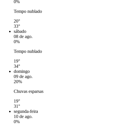
0%
Tempo nublado
20°
33°
sábado
08 de ago.
0%
Tempo nublado
19°
34°
domingo
09 de ago.
20%
Chuvas esparsas
19°
31°
segunda-feira
10 de ago.
0%