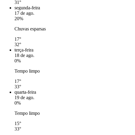
31°
segunda-feira
17 de ago.
20%
Chuvas esparsas
17°
32°
terça-feira
18 de ago.
0%
Tempo limpo
17°
33°
quarta-feira
19 de ago.
0%
Tempo limpo
15°
33°