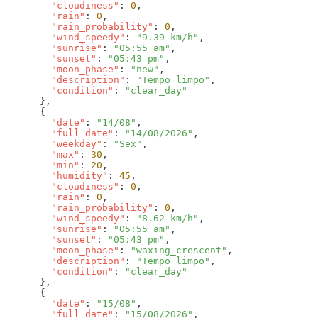
        "cloudiness"
: 
0
        "rain"
: 
0
        "rain_probability"
: 
0
        "wind_speedy"
: 
"9.39 km/h"
        "sunrise"
: 
"05:55 am"
        "sunset"
: 
"05:43 pm"
        "moon_phase"
: 
"new"
        "description"
: 
"Tempo limpo"
        "condition"
: 
        "date"
: 
"14/08"
        "full_date"
: 
"14/08/2026"
        "weekday"
: 
"Sex"
        "max"
: 
30
        "min"
: 
20
        "humidity"
: 
45
        "cloudiness"
: 
0
        "rain"
: 
0
        "rain_probability"
: 
0
        "wind_speedy"
: 
"8.62 km/h"
        "sunrise"
: 
"05:55 am"
        "sunset"
: 
"05:43 pm"
        "moon_phase"
: 
"waxing_crescent"
        "description"
: 
"Tempo limpo"
        "condition"
: 
        "date"
: 
"15/08"
        "full_date"
: 
"15/08/2026"