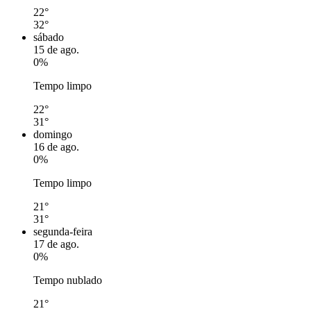
22°
32°
sábado
15 de ago.
0%
Tempo limpo
22°
31°
domingo
16 de ago.
0%
Tempo limpo
21°
31°
segunda-feira
17 de ago.
0%
Tempo nublado
21°