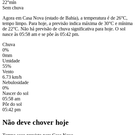
22°
mín
Sem chuva
Agora em Casa Nova (estado de Bahia), a temperatura é de 26°C,
tempo limpo. Para hoje, a previsão indica máxima de 30°C e mínima
de 22°C. Não há previsão de chuva significativa para hoje. O sol
nasce às 05:58 am e se põe às 05:42 pm.
Chuva
0%
0mm
Umidade
55%
Vento
6.73 km/h
Nebulosidade
0%
Nascer do sol
05:58 am
Pôr do sol
05:42 pm
Não deve chover hoje