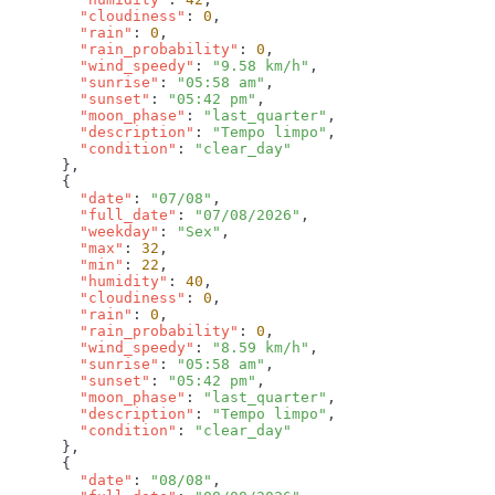
        "cloudiness"
: 
0
        "rain"
: 
0
        "rain_probability"
: 
0
        "wind_speedy"
: 
"9.58 km/h"
        "sunrise"
: 
"05:58 am"
        "sunset"
: 
"05:42 pm"
        "moon_phase"
: 
"last_quarter"
        "description"
: 
"Tempo limpo"
        "condition"
: 
        "date"
: 
"07/08"
        "full_date"
: 
"07/08/2026"
        "weekday"
: 
"Sex"
        "max"
: 
32
        "min"
: 
22
        "humidity"
: 
40
        "cloudiness"
: 
0
        "rain"
: 
0
        "rain_probability"
: 
0
        "wind_speedy"
: 
"8.59 km/h"
        "sunrise"
: 
"05:58 am"
        "sunset"
: 
"05:42 pm"
        "moon_phase"
: 
"last_quarter"
        "description"
: 
"Tempo limpo"
        "condition"
: 
        "date"
: 
"08/08"