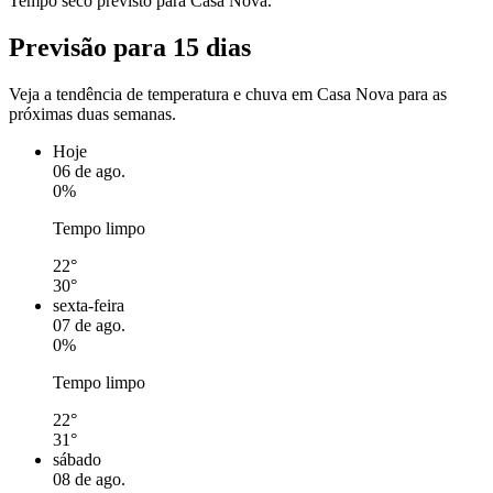
Tempo seco previsto para Casa Nova.
Previsão para 15 dias
Veja a tendência de temperatura e chuva em Casa Nova para as
próximas duas semanas.
Hoje
06 de ago.
0%
Tempo limpo
22°
30°
sexta-feira
07 de ago.
0%
Tempo limpo
22°
31°
sábado
08 de ago.