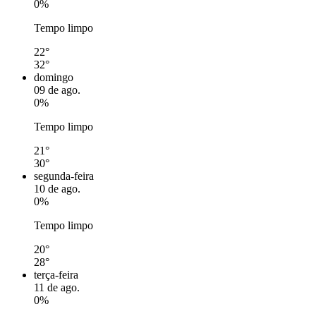
0%
Tempo limpo
22°
32°
domingo
09 de ago.
0%
Tempo limpo
21°
30°
segunda-feira
10 de ago.
0%
Tempo limpo
20°
28°
terça-feira
11 de ago.
0%