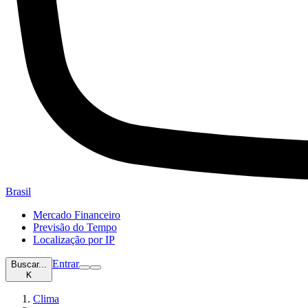
Brasil
Mercado Financeiro
Previsão do Tempo
Localização por IP
Entrar
Buscar...
K
Clima