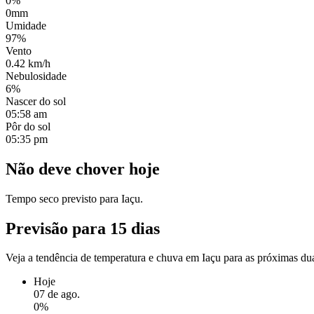
0%
0mm
Umidade
97%
Vento
0.42 km/h
Nebulosidade
6%
Nascer do sol
05:58 am
Pôr do sol
05:35 pm
Não deve chover hoje
Tempo seco previsto para Iaçu.
Previsão para 15 dias
Veja a tendência de temperatura e chuva em Iaçu para as próximas du
Hoje
07 de ago.
0%