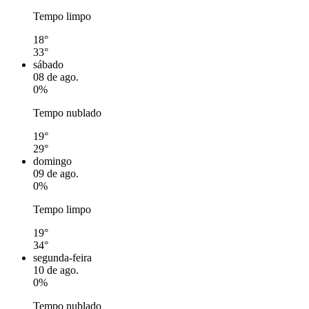
Tempo limpo
18°
33°
sábado
08 de ago.
0%
Tempo nublado
19°
29°
domingo
09 de ago.
0%
Tempo limpo
19°
34°
segunda-feira
10 de ago.
0%
Tempo nublado