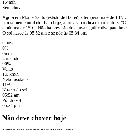
15°
mín
Sem chuva
Agora em Monte Santo (estado de Bahia), a temperatura é de 18°C,
parcialmente nublado. Para hoje, a previsão indica máxima de 31°C
e mínima de 15°C. Não há previsão de chuva significativa para hoje.
O sol nasce às 05:52 am e se põe às 05:34 pm.
Chuva
0%
0mm
Umidade
90%
Vento
1.6 km/h
Nebulosidade
11%
Nascer do sol
05:52 am
Pôr do sol
05:34 pm
Não deve chover hoje