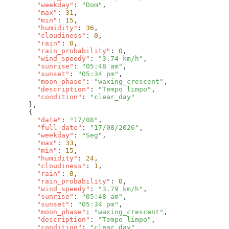
        "weekday"
: 
"Dom"
        "max"
: 
31
        "min"
: 
15
        "humidity"
: 
36
        "cloudiness"
: 
0
        "rain"
: 
0
        "rain_probability"
: 
0
        "wind_speedy"
: 
"3.74 km/h"
        "sunrise"
: 
"05:48 am"
        "sunset"
: 
"05:34 pm"
        "moon_phase"
: 
"waxing_crescent"
        "description"
: 
"Tempo limpo"
        "condition"
: 
        "date"
: 
"17/08"
        "full_date"
: 
"17/08/2026"
        "weekday"
: 
"Seg"
        "max"
: 
33
        "min"
: 
15
        "humidity"
: 
24
        "cloudiness"
: 
1
        "rain"
: 
0
        "rain_probability"
: 
0
        "wind_speedy"
: 
"3.79 km/h"
        "sunrise"
: 
"05:48 am"
        "sunset"
: 
"05:34 pm"
        "moon_phase"
: 
"waxing_crescent"
        "description"
: 
"Tempo limpo"
        "condition"
: 