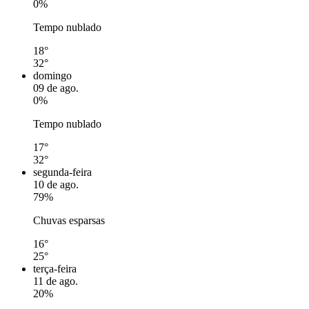
0%
Tempo nublado
18°
32°
domingo
09 de ago.
0%
Tempo nublado
17°
32°
segunda-feira
10 de ago.
79%
Chuvas esparsas
16°
25°
terça-feira
11 de ago.
20%