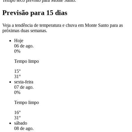
Tempo seco previsto para Monte Santo.
Previsão para 15 dias
Veja a tendência de temperatura e chuva em Monte Santo para as
próximas duas semanas.
Hoje
06 de ago.
0%
Tempo limpo
15°
31°
sexta-feira
07 de ago.
0%
Tempo limpo
16°
31°
sábado
08 de ago.