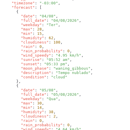
    "timezone"
: 
"-03:00"
    "forecast"
        "date"
: 
"04/08"
        "full_date"
: 
"04/08/2026"
        "weekday"
: 
"Ter"
        "max"
: 
28
        "min"
: 
15
        "humidity"
: 
62
        "cloudiness"
: 
100
        "rain"
: 
0
        "rain_probability"
: 
0
        "wind_speedy"
: 
"4.95 km/h"
        "sunrise"
: 
"05:52 am"
        "sunset"
: 
"05:33 pm"
        "moon_phase"
: 
"waning_gibbous"
        "description"
: 
"Tempo nublado"
        "condition"
: 
        "date"
: 
"05/08"
        "full_date"
: 
"05/08/2026"
        "weekday"
: 
"Qua"
        "max"
: 
30
        "min"
: 
14
        "humidity"
: 
38
        "cloudiness"
: 
2
        "rain"
: 
0
        "rain_probability"
: 
0
        "wind_speedy"
: 
"4.64 km/h"