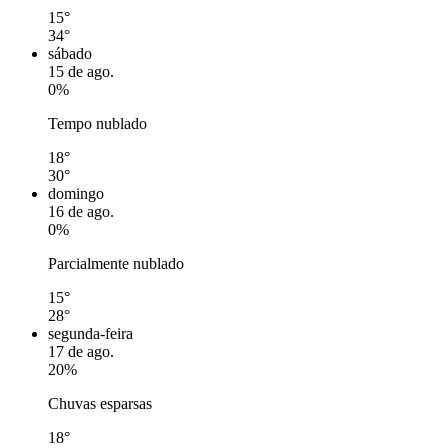
15°
34°
sábado
15 de ago.
0%
Tempo nublado
18°
30°
domingo
16 de ago.
0%
Parcialmente nublado
15°
28°
segunda-feira
17 de ago.
20%
Chuvas esparsas
18°