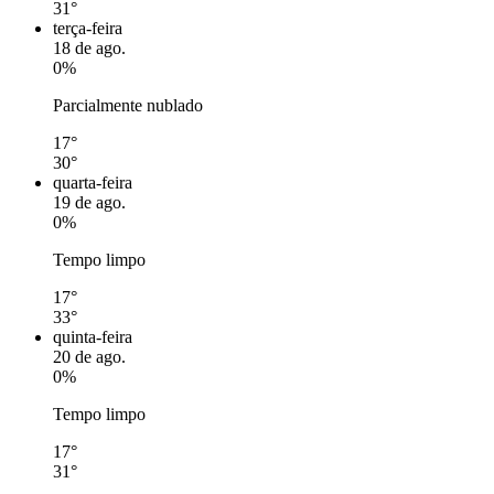
31°
terça-feira
18 de ago.
0%
Parcialmente nublado
17°
30°
quarta-feira
19 de ago.
0%
Tempo limpo
17°
33°
quinta-feira
20 de ago.
0%
Tempo limpo
17°
31°