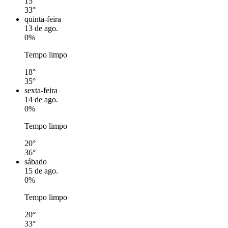
15°
33°
quinta-feira
13 de ago.
0%
Tempo limpo
18°
35°
sexta-feira
14 de ago.
0%
Tempo limpo
20°
36°
sábado
15 de ago.
0%
Tempo limpo
20°
33°