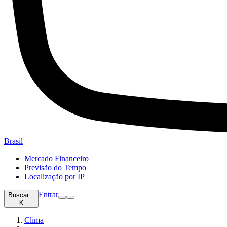
Brasil
Mercado Financeiro
Previsão do Tempo
Localização por IP
Entrar
Buscar...
K
Clima