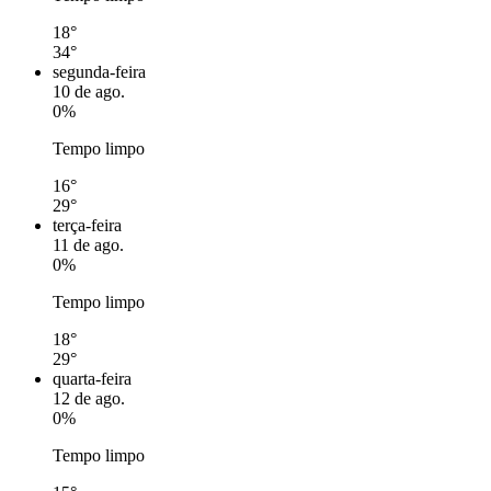
18°
34°
segunda-feira
10 de ago.
0%
Tempo limpo
16°
29°
terça-feira
11 de ago.
0%
Tempo limpo
18°
29°
quarta-feira
12 de ago.
0%
Tempo limpo