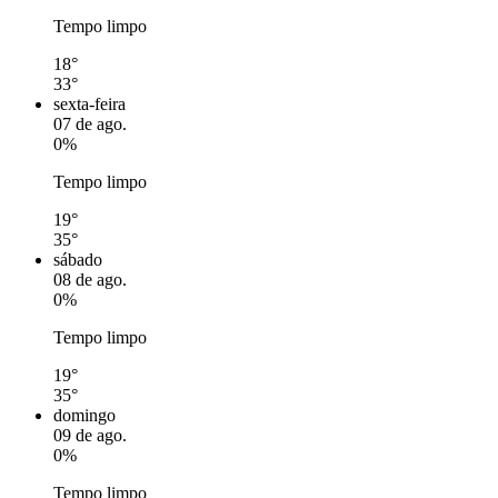
Tempo limpo
18°
33°
sexta-feira
07 de ago.
0%
Tempo limpo
19°
35°
sábado
08 de ago.
0%
Tempo limpo
19°
35°
domingo
09 de ago.
0%
Tempo limpo