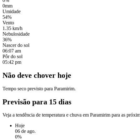
0%
0mm
Umidade
54%
Vento
1.35 km/h
Nebulosidade
36%
Nascer do sol
06:07 am
Pôr do sol
05:42 pm
Não deve chover hoje
Tempo seco previsto para Paramirim.
Previsão para 15 dias
Veja a tendência de temperatura e chuva em Paramirim para as próxi
Hoje
06 de ago.
0%