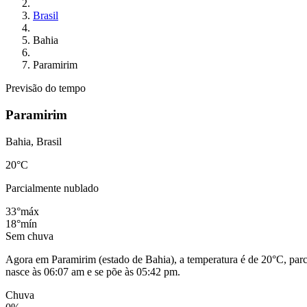
Brasil
Bahia
Paramirim
Previsão do tempo
Paramirim
Bahia, Brasil
20
°C
Parcialmente nublado
33°
máx
18°
mín
Sem chuva
Agora em Paramirim (estado de Bahia), a temperatura é de 20°C, parc
nasce às 06:07 am e se põe às 05:42 pm.
Chuva