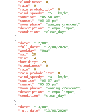
        "cloudiness"
: 
0
        "rain"
: 
0
        "rain_probability"
: 
0
        "wind_speedy"
: 
"5.1 km/h"
        "sunrise"
: 
"05:58 am"
        "sunset"
: 
"05:35 pm"
        "moon_phase"
: 
"waning_crescent"
        "description"
: 
"Tempo limpo"
        "condition"
: 
        "date"
: 
"12/08"
        "full_date"
: 
"12/08/2026"
        "weekday"
: 
"Qua"
        "max"
: 
28
        "min"
: 
14
        "humidity"
: 
29
        "cloudiness"
: 
0
        "rain"
: 
0
        "rain_probability"
: 
0
        "wind_speedy"
: 
"4.1 km/h"
        "sunrise"
: 
"05:57 am"
        "sunset"
: 
"05:35 pm"
        "moon_phase"
: 
"waning_crescent"
        "description"
: 
"Tempo limpo"
        "condition"
: 
        "date"
: 
"13/08"
        "full_date"
: 
"13/08/2026"