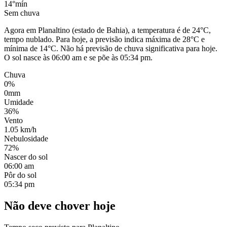
14°
mín
Sem chuva
Agora em Planaltino (estado de Bahia), a temperatura é de 24°C,
tempo nublado. Para hoje, a previsão indica máxima de 28°C e
mínima de 14°C. Não há previsão de chuva significativa para hoje.
O sol nasce às 06:00 am e se põe às 05:34 pm.
Chuva
0%
0mm
Umidade
36%
Vento
1.05 km/h
Nebulosidade
72%
Nascer do sol
06:00 am
Pôr do sol
05:34 pm
Não deve chover hoje