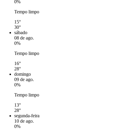
0%
Tempo limpo
15°
30°
sábado
08 de ago.
0%
Tempo limpo
16°
28°
domingo
09 de ago.
0%
Tempo limpo
13°
28°
segunda-feira
10 de ago.
0%