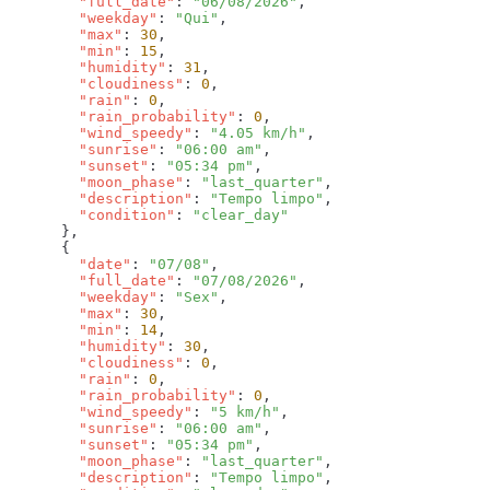
        "full_date"
: 
"06/08/2026"
        "weekday"
: 
"Qui"
        "max"
: 
30
        "min"
: 
15
        "humidity"
: 
31
        "cloudiness"
: 
0
        "rain"
: 
0
        "rain_probability"
: 
0
        "wind_speedy"
: 
"4.05 km/h"
        "sunrise"
: 
"06:00 am"
        "sunset"
: 
"05:34 pm"
        "moon_phase"
: 
"last_quarter"
        "description"
: 
"Tempo limpo"
        "condition"
: 
        "date"
: 
"07/08"
        "full_date"
: 
"07/08/2026"
        "weekday"
: 
"Sex"
        "max"
: 
30
        "min"
: 
14
        "humidity"
: 
30
        "cloudiness"
: 
0
        "rain"
: 
0
        "rain_probability"
: 
0
        "wind_speedy"
: 
"5 km/h"
        "sunrise"
: 
"06:00 am"
        "sunset"
: 
"05:34 pm"
        "moon_phase"
: 
"last_quarter"
        "description"
: 
"Tempo limpo"