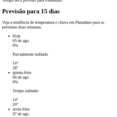
Tempo seco previsto para Planaltino.
Previsão para 15 dias
Veja a tendência de temperatura e chuva em Planaltino para as
próximas duas semanas.
Hoje
05 de ago.
0%
Parcialmente nublado
14°
28°
quinta-feira
06 de ago.
0%
Tempo nublado
14°
29°
sexta-feira
07 de ago.