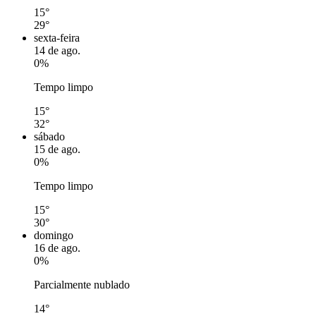
15°
29°
sexta-feira
14 de ago.
0%
Tempo limpo
15°
32°
sábado
15 de ago.
0%
Tempo limpo
15°
30°
domingo
16 de ago.
0%
Parcialmente nublado
14°