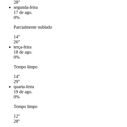
28°
segunda-feira
17 de ago.
0%
Parcialmente nublado
14°
26°
terça-feira
18 de ago.
0%
Tempo limpo
14°
29°
quarta-feira
19 de ago.
0%
Tempo limpo
12°
28°