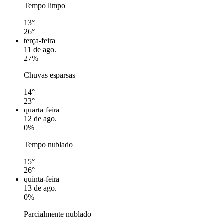
Tempo limpo
13°
26°
terça-feira
11 de ago.
27%
Chuvas esparsas
14°
23°
quarta-feira
12 de ago.
0%
Tempo nublado
15°
26°
quinta-feira
13 de ago.
0%
Parcialmente nublado