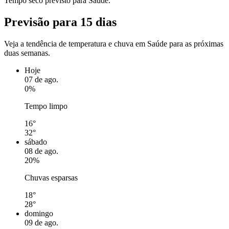
Tempo seco previsto para Saúde.
Previsão para 15 dias
Veja a tendência de temperatura e chuva em Saúde para as próximas
duas semanas.
Hoje
07 de ago.
0%
Tempo limpo
16°
32°
sábado
08 de ago.
20%
Chuvas esparsas
18°
28°
domingo
09 de ago.