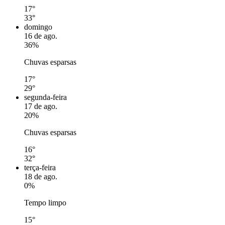
17°
33°
domingo
16 de ago.
36%
Chuvas esparsas
17°
29°
segunda-feira
17 de ago.
20%
Chuvas esparsas
16°
32°
terça-feira
18 de ago.
0%
Tempo limpo
15°