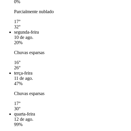
0%
Parcialmente nublado
17°
32°
segunda-feira
10 de ago.
20%
Chuvas esparsas
16°
26°
terça-feira
11 de ago.
47%
Chuvas esparsas
17°
30°
quarta-feira
12 de ago.
99%