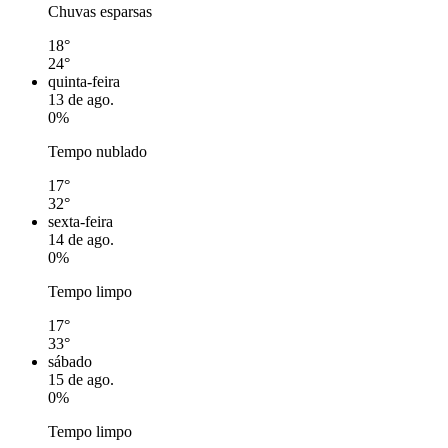
Chuvas esparsas
18°
24°
quinta-feira
13 de ago.
0%
Tempo nublado
17°
32°
sexta-feira
14 de ago.
0%
Tempo limpo
17°
33°
sábado
15 de ago.
0%
Tempo limpo