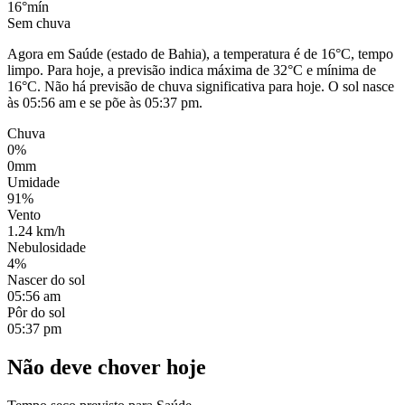
16°
mín
Sem chuva
Agora em Saúde (estado de Bahia), a temperatura é de 16°C, tempo
limpo. Para hoje, a previsão indica máxima de 32°C e mínima de
16°C. Não há previsão de chuva significativa para hoje. O sol nasce
às 05:56 am e se põe às 05:37 pm.
Chuva
0%
0mm
Umidade
91%
Vento
1.24 km/h
Nebulosidade
4%
Nascer do sol
05:56 am
Pôr do sol
05:37 pm
Não deve chover hoje