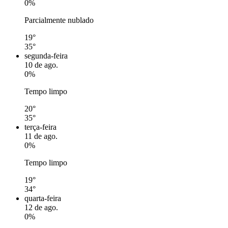
0%
Parcialmente nublado
19°
35°
segunda-feira
10 de ago.
0%
Tempo limpo
20°
35°
terça-feira
11 de ago.
0%
Tempo limpo
19°
34°
quarta-feira
12 de ago.
0%