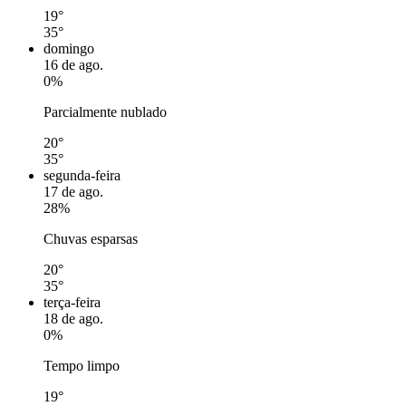
19°
35°
domingo
16 de ago.
0%
Parcialmente nublado
20°
35°
segunda-feira
17 de ago.
28%
Chuvas esparsas
20°
35°
terça-feira
18 de ago.
0%
Tempo limpo
19°