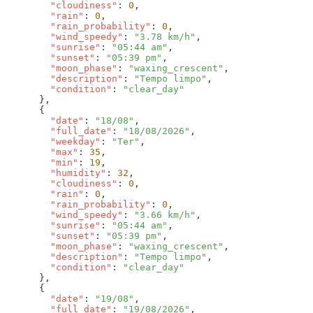
        "cloudiness"
: 
0
        "rain"
: 
0
        "rain_probability"
: 
0
        "wind_speedy"
: 
"3.78 km/h"
        "sunrise"
: 
"05:44 am"
        "sunset"
: 
"05:39 pm"
        "moon_phase"
: 
"waxing_crescent"
        "description"
: 
"Tempo limpo"
        "condition"
: 
        "date"
: 
"18/08"
        "full_date"
: 
"18/08/2026"
        "weekday"
: 
"Ter"
        "max"
: 
35
        "min"
: 
19
        "humidity"
: 
32
        "cloudiness"
: 
0
        "rain"
: 
0
        "rain_probability"
: 
0
        "wind_speedy"
: 
"3.66 km/h"
        "sunrise"
: 
"05:44 am"
        "sunset"
: 
"05:39 pm"
        "moon_phase"
: 
"waxing_crescent"
        "description"
: 
"Tempo limpo"
        "condition"
: 
        "date"
: 
"19/08"
        "full_date"
: 
"19/08/2026"