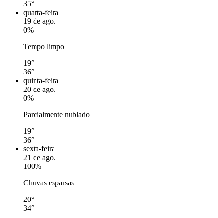
35°
quarta-feira
19 de ago.
0%
Tempo limpo
19°
36°
quinta-feira
20 de ago.
0%
Parcialmente nublado
19°
36°
sexta-feira
21 de ago.
100%
Chuvas esparsas
20°
34°