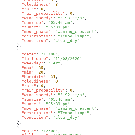
        "cloudiness"
: 
3
        "rain"
: 
0
        "rain_probability"
: 
0
        "wind_speedy"
: 
"3.93 km/h"
        "sunrise"
: 
"05:46 am"
        "sunset"
: 
"05:39 pm"
        "moon_phase"
: 
"waning_crescent"
        "description"
: 
"Tempo limpo"
        "condition"
: 
        "date"
: 
"11/08"
        "full_date"
: 
"11/08/2026"
        "weekday"
: 
"Ter"
        "max"
: 
35
        "min"
: 
20
        "humidity"
: 
31
        "cloudiness"
: 
0
        "rain"
: 
0
        "rain_probability"
: 
0
        "wind_speedy"
: 
"3.92 km/h"
        "sunrise"
: 
"05:46 am"
        "sunset"
: 
"05:39 pm"
        "moon_phase"
: 
"waning_crescent"
        "description"
: 
"Tempo limpo"
        "condition"
: 
        "date"
: 
"12/08"