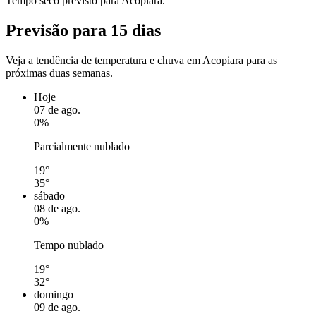
Tempo seco previsto para Acopiara.
Previsão para 15 dias
Veja a tendência de temperatura e chuva em Acopiara para as
próximas duas semanas.
Hoje
07 de ago.
0%
Parcialmente nublado
19°
35°
sábado
08 de ago.
0%
Tempo nublado
19°
32°
domingo
09 de ago.