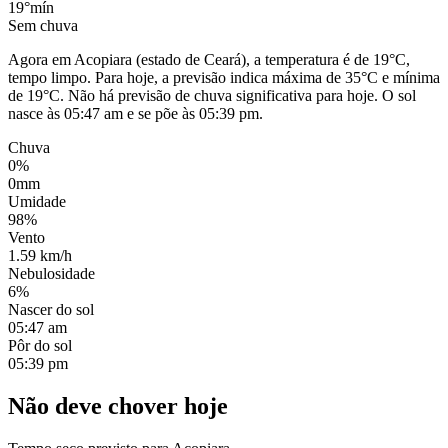
19°
mín
Sem chuva
Agora em Acopiara (estado de Ceará), a temperatura é de 19°C,
tempo limpo. Para hoje, a previsão indica máxima de 35°C e mínima
de 19°C. Não há previsão de chuva significativa para hoje. O sol
nasce às 05:47 am e se põe às 05:39 pm.
Chuva
0%
0mm
Umidade
98%
Vento
1.59 km/h
Nebulosidade
6%
Nascer do sol
05:47 am
Pôr do sol
05:39 pm
Não deve chover hoje