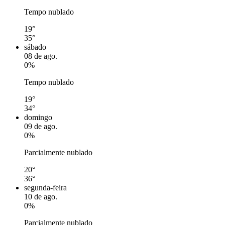
Tempo nublado
19°
35°
sábado
08 de ago.
0%
Tempo nublado
19°
34°
domingo
09 de ago.
0%
Parcialmente nublado
20°
36°
segunda-feira
10 de ago.
0%
Parcialmente nublado