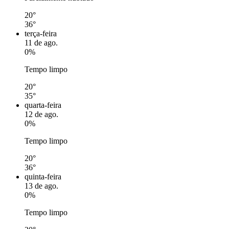
20°
36°
terça-feira
11 de ago.
0%
Tempo limpo
20°
35°
quarta-feira
12 de ago.
0%
Tempo limpo
20°
36°
quinta-feira
13 de ago.
0%
Tempo limpo