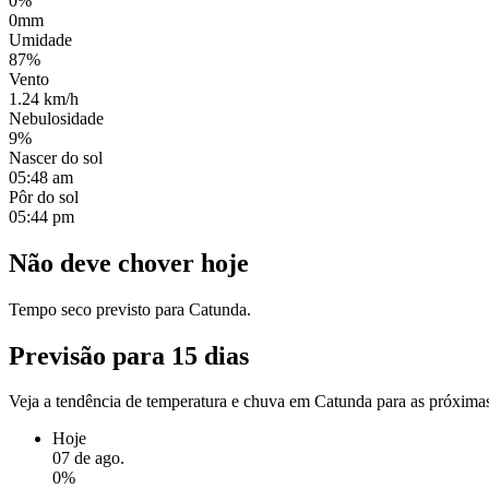
0%
0mm
Umidade
87%
Vento
1.24 km/h
Nebulosidade
9%
Nascer do sol
05:48 am
Pôr do sol
05:44 pm
Não deve chover hoje
Tempo seco previsto para Catunda.
Previsão para 15 dias
Veja a tendência de temperatura e chuva em Catunda para as próxima
Hoje
07 de ago.
0%