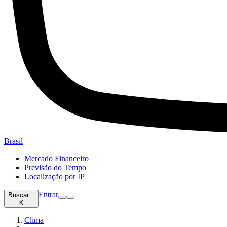
Brasil
Mercado Financeiro
Previsão do Tempo
Localização por IP
Entrar
Buscar...
K
Clima