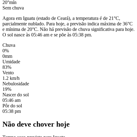
20°
mín
Sem chuva
Agora em Iguatu (estado de Ceará), a temperatura é de 21°C,
parcialmente nublado. Para hoje, a previsão indica máxima de 36°C
e mínima de 20°C. Não há previsão de chuva significativa para hoje.
O sol nasce às 05:46 am e se põe às 05:38 pm.
Chuva
0%
0mm
Umidade
83%
Vento
1.2 km/h
Nebulosidade
19%
Nascer do sol
05:46 am
Pôr do sol
05:38 pm
Não deve chover hoje