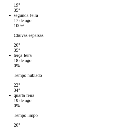
19°
35°
segunda-feira
17 de ago.
100%
Chuvas esparsas
20°
35°
terça-feira
18 de ago.
0%
Tempo nublado
22°
34°
quarta-feira
19 de ago.
0%
Tempo limpo
20°