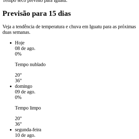
Tempo seco previsto para Iguatu.
Previsão para 15 dias
Veja a tendência de temperatura e chuva em Iguatu para as próximas
duas semanas.
Hoje
08 de ago.
0%
Tempo nublado
20°
36°
domingo
09 de ago.
0%
Tempo limpo
20°
36°
segunda-feira
10 de ago.