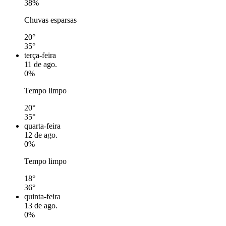
38%
Chuvas esparsas
20°
35°
terça-feira
11 de ago.
0%
Tempo limpo
20°
35°
quarta-feira
12 de ago.
0%
Tempo limpo
18°
36°
quinta-feira
13 de ago.
0%