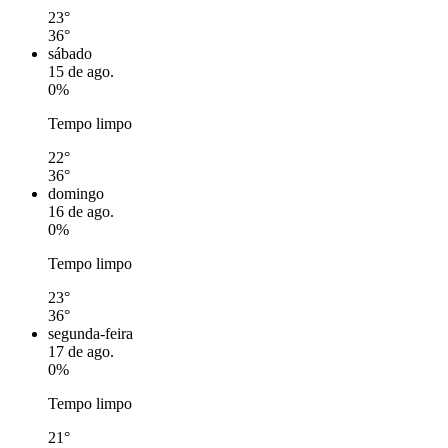
23°
36°
sábado
15 de ago.
0%
Tempo limpo
22°
36°
domingo
16 de ago.
0%
Tempo limpo
23°
36°
segunda-feira
17 de ago.
0%
Tempo limpo
21°