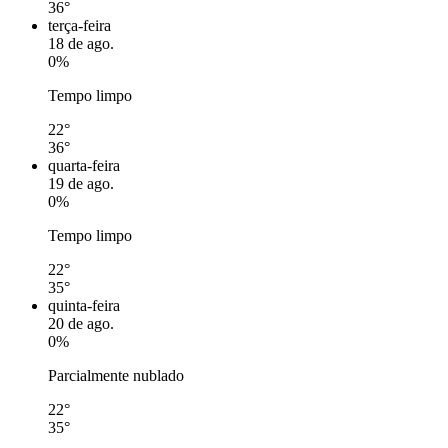
36°
terça-feira
18 de ago.
0%
Tempo limpo
22°
36°
quarta-feira
19 de ago.
0%
Tempo limpo
22°
35°
quinta-feira
20 de ago.
0%
Parcialmente nublado
22°
35°