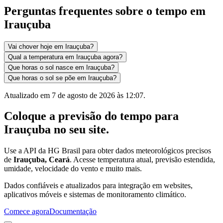
Perguntas frequentes sobre o tempo em
Irauçuba
Vai chover hoje em Irauçuba?
Qual a temperatura em Irauçuba agora?
Que horas o sol nasce em Irauçuba?
Que horas o sol se põe em Irauçuba?
Atualizado em
7 de agosto de 2026 às 12:07
.
Coloque a previsão do tempo para
Irauçuba
no seu site.
Use a API da HG Brasil para obter dados meteorológicos precisos
de
Irauçuba, Ceará
. Acesse temperatura atual, previsão estendida,
umidade, velocidade do vento e muito mais.
Dados confiáveis e atualizados para integração em websites,
aplicativos móveis e sistemas de monitoramento climático.
Comece agora
Documentação