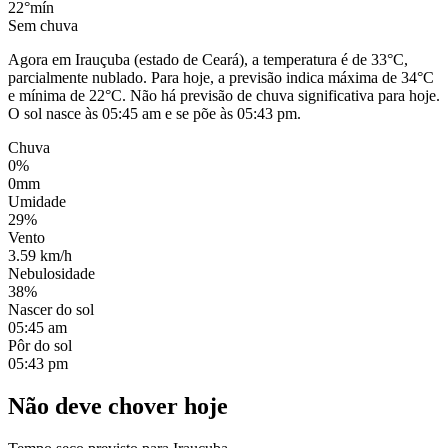
22°
mín
Sem chuva
Agora em Irauçuba (estado de Ceará), a temperatura é de 33°C,
parcialmente nublado. Para hoje, a previsão indica máxima de 34°C
e mínima de 22°C. Não há previsão de chuva significativa para hoje.
O sol nasce às 05:45 am e se põe às 05:43 pm.
Chuva
0%
0mm
Umidade
29%
Vento
3.59 km/h
Nebulosidade
38%
Nascer do sol
05:45 am
Pôr do sol
05:43 pm
Não deve chover hoje