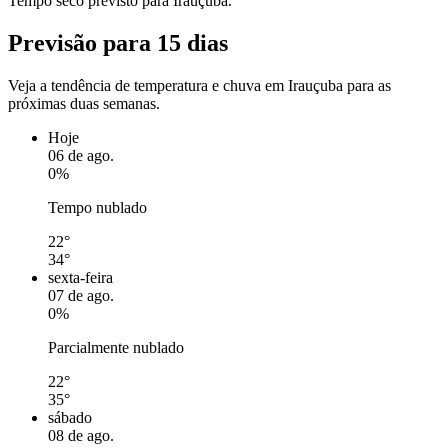
Tempo seco previsto para Irauçuba.
Previsão para 15 dias
Veja a tendência de temperatura e chuva em Irauçuba para as
próximas duas semanas.
Hoje
06 de ago.
0%
Tempo nublado
22°
34°
sexta-feira
07 de ago.
0%
Parcialmente nublado
22°
35°
sábado
08 de ago.