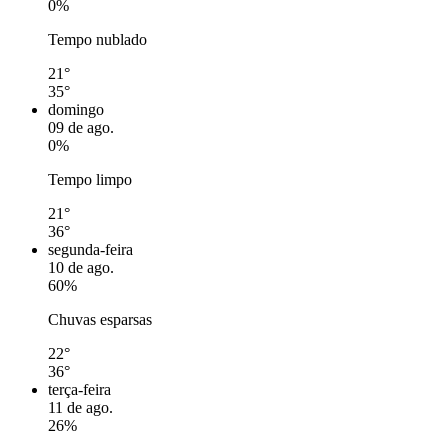
0%
Tempo nublado
21°
35°
domingo
09 de ago.
0%
Tempo limpo
21°
36°
segunda-feira
10 de ago.
60%
Chuvas esparsas
22°
36°
terça-feira
11 de ago.
26%