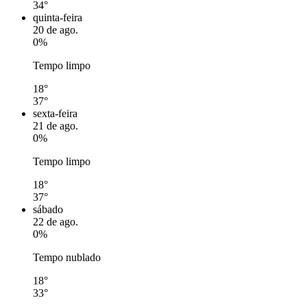
34°
quinta-feira
20 de ago.
0%
Tempo limpo
18°
37°
sexta-feira
21 de ago.
0%
Tempo limpo
18°
37°
sábado
22 de ago.
0%
Tempo nublado
18°
33°