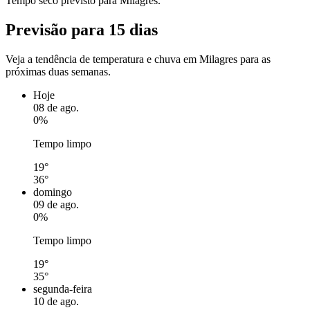
Tempo seco previsto para Milagres.
Previsão para 15 dias
Veja a tendência de temperatura e chuva em Milagres para as
próximas duas semanas.
Hoje
08 de ago.
0%
Tempo limpo
19°
36°
domingo
09 de ago.
0%
Tempo limpo
19°
35°
segunda-feira
10 de ago.