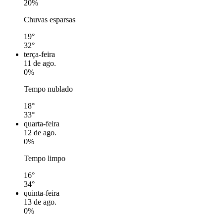
20%
Chuvas esparsas
19°
32°
terça-feira
11 de ago.
0%
Tempo nublado
18°
33°
quarta-feira
12 de ago.
0%
Tempo limpo
16°
34°
quinta-feira
13 de ago.
0%