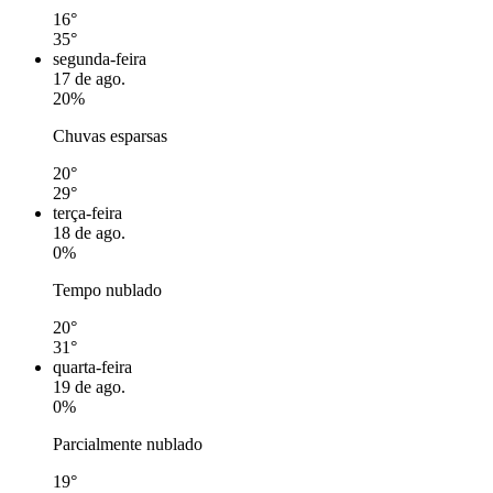
16°
35°
segunda-feira
17 de ago.
20%
Chuvas esparsas
20°
29°
terça-feira
18 de ago.
0%
Tempo nublado
20°
31°
quarta-feira
19 de ago.
0%
Parcialmente nublado
19°