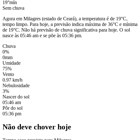
19°
mín
Sem chuva
Agora em Milagres (estado de Ceará), a temperatura é de 19°C,
tempo limpo. Para hoje, a previsão indica máxima de 36°C e mínima
de 19°C. Não há previsão de chuva significativa para hoje. O sol
nasce às 05:46 am e se põe às 05:36 pm.
Chuva
0%
0mm
Umidade
75%
Vento
0.97 km/h
Nebulosidade
3%
Nascer do sol
05:46 am
Pôr do sol
05:36 pm
Não deve chover hoje