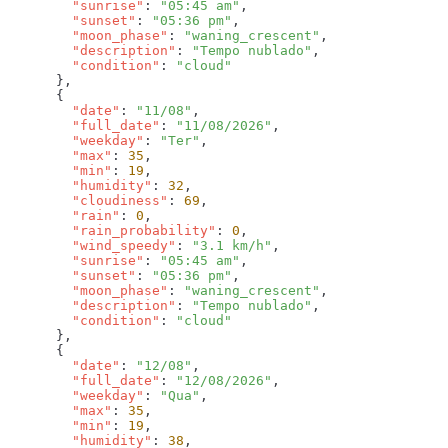
        "sunrise"
: 
"05:45 am"
        "sunset"
: 
"05:36 pm"
        "moon_phase"
: 
"waning_crescent"
        "description"
: 
"Tempo nublado"
        "condition"
: 
        "date"
: 
"11/08"
        "full_date"
: 
"11/08/2026"
        "weekday"
: 
"Ter"
        "max"
: 
35
        "min"
: 
19
        "humidity"
: 
32
        "cloudiness"
: 
69
        "rain"
: 
0
        "rain_probability"
: 
0
        "wind_speedy"
: 
"3.1 km/h"
        "sunrise"
: 
"05:45 am"
        "sunset"
: 
"05:36 pm"
        "moon_phase"
: 
"waning_crescent"
        "description"
: 
"Tempo nublado"
        "condition"
: 
        "date"
: 
"12/08"
        "full_date"
: 
"12/08/2026"
        "weekday"
: 
"Qua"
        "max"
: 
35
        "min"
: 
19
        "humidity"
: 
38