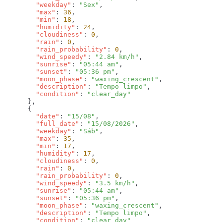
        "weekday"
: 
"Sex"
        "max"
: 
36
        "min"
: 
18
        "humidity"
: 
24
        "cloudiness"
: 
0
        "rain"
: 
0
        "rain_probability"
: 
0
        "wind_speedy"
: 
"2.84 km/h"
        "sunrise"
: 
"05:44 am"
        "sunset"
: 
"05:36 pm"
        "moon_phase"
: 
"waxing_crescent"
        "description"
: 
"Tempo limpo"
        "condition"
: 
        "date"
: 
"15/08"
        "full_date"
: 
"15/08/2026"
        "weekday"
: 
"Sáb"
        "max"
: 
35
        "min"
: 
17
        "humidity"
: 
17
        "cloudiness"
: 
0
        "rain"
: 
0
        "rain_probability"
: 
0
        "wind_speedy"
: 
"3.5 km/h"
        "sunrise"
: 
"05:44 am"
        "sunset"
: 
"05:36 pm"
        "moon_phase"
: 
"waxing_crescent"
        "description"
: 
"Tempo limpo"
        "condition"
: 