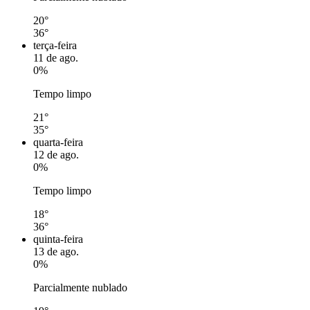
20°
36°
terça-feira
11 de ago.
0%
Tempo limpo
21°
35°
quarta-feira
12 de ago.
0%
Tempo limpo
18°
36°
quinta-feira
13 de ago.
0%
Parcialmente nublado