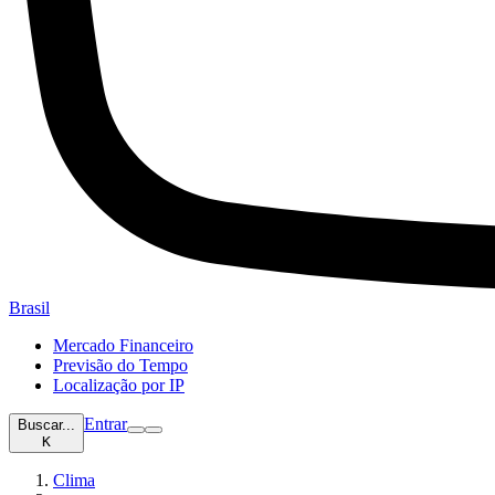
Brasil
Mercado Financeiro
Previsão do Tempo
Localização por IP
Entrar
Buscar...
K
Clima