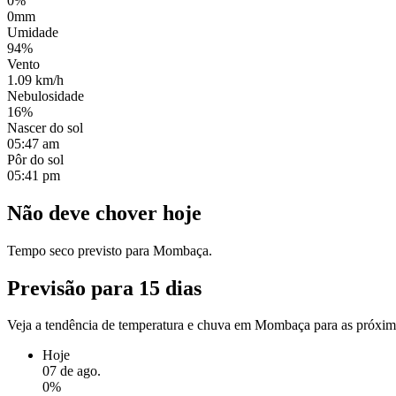
0%
0mm
Umidade
94%
Vento
1.09 km/h
Nebulosidade
16%
Nascer do sol
05:47 am
Pôr do sol
05:41 pm
Não deve chover hoje
Tempo seco previsto para Mombaça.
Previsão para 15 dias
Veja a tendência de temperatura e chuva em Mombaça para as próxim
Hoje
07 de ago.
0%