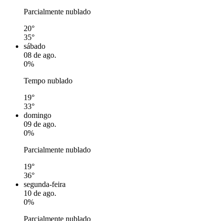
Parcialmente nublado
20°
35°
sábado
08 de ago.
0%
Tempo nublado
19°
33°
domingo
09 de ago.
0%
Parcialmente nublado
19°
36°
segunda-feira
10 de ago.
0%
Parcialmente nublado