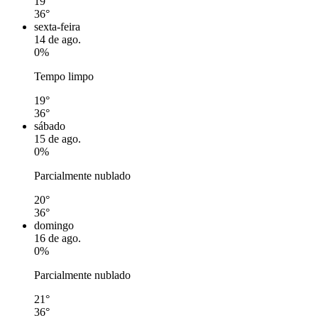
19°
36°
sexta-feira
14 de ago.
0%
Tempo limpo
19°
36°
sábado
15 de ago.
0%
Parcialmente nublado
20°
36°
domingo
16 de ago.
0%
Parcialmente nublado
21°
36°