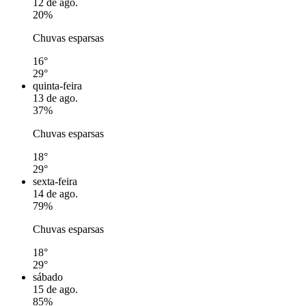
12 de ago.
20%
Chuvas esparsas
16°
29°
quinta-feira
13 de ago.
37%
Chuvas esparsas
18°
29°
sexta-feira
14 de ago.
79%
Chuvas esparsas
18°
29°
sábado
15 de ago.
85%