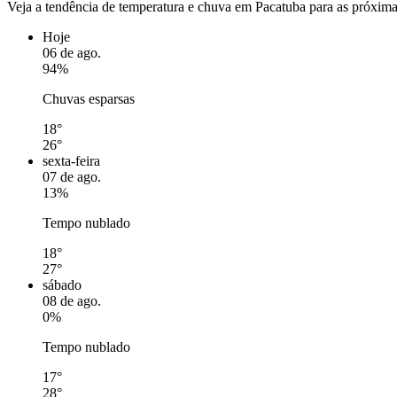
Veja a tendência de temperatura e chuva em Pacatuba para as próxim
Hoje
06 de ago.
94%
Chuvas esparsas
18°
26°
sexta-feira
07 de ago.
13%
Tempo nublado
18°
27°
sábado
08 de ago.
0%
Tempo nublado
17°
28°