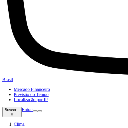
Brasil
Mercado Financeiro
Previsão do Tempo
Localização por IP
Entrar
Buscar...
K
Clima