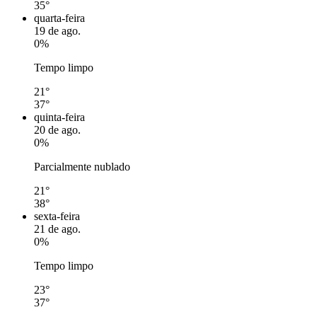
35°
quarta-feira
19 de ago.
0%
Tempo limpo
21°
37°
quinta-feira
20 de ago.
0%
Parcialmente nublado
21°
38°
sexta-feira
21 de ago.
0%
Tempo limpo
23°
37°