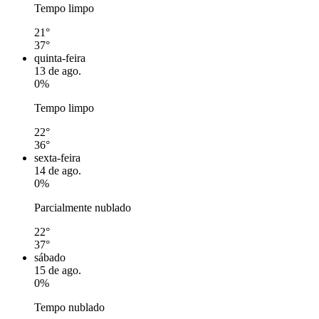
Tempo limpo
21°
37°
quinta-feira
13 de ago.
0%
Tempo limpo
22°
36°
sexta-feira
14 de ago.
0%
Parcialmente nublado
22°
37°
sábado
15 de ago.
0%
Tempo nublado