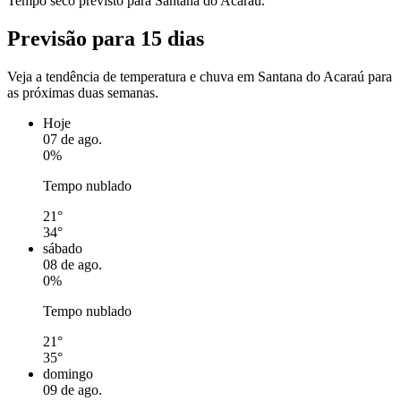
Tempo seco previsto para Santana do Acaraú.
Previsão para 15 dias
Veja a tendência de temperatura e chuva em Santana do Acaraú para
as próximas duas semanas.
Hoje
07 de ago.
0%
Tempo nublado
21°
34°
sábado
08 de ago.
0%
Tempo nublado
21°
35°
domingo
09 de ago.