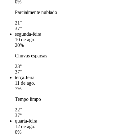
0%
Parcialmente nublado
21°
37°
segunda-feira
10 de ago.
20%
Chuvas esparsas
23°
37°
terça-feira
11 de ago.
7%
Tempo limpo
22°
37°
quarta-feira
12 de ago.
0%