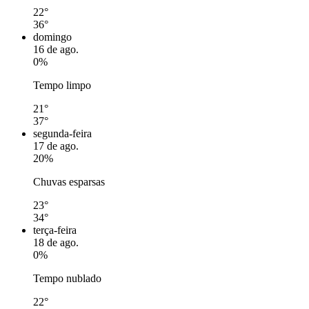
22°
36°
domingo
16 de ago.
0%
Tempo limpo
21°
37°
segunda-feira
17 de ago.
20%
Chuvas esparsas
23°
34°
terça-feira
18 de ago.
0%
Tempo nublado
22°