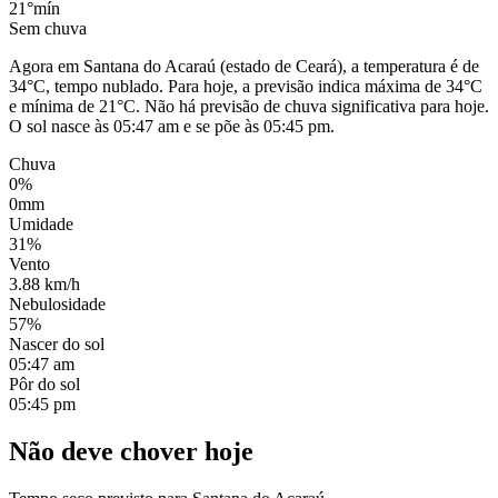
21°
mín
Sem chuva
Agora em Santana do Acaraú (estado de Ceará), a temperatura é de
34°C, tempo nublado. Para hoje, a previsão indica máxima de 34°C
e mínima de 21°C. Não há previsão de chuva significativa para hoje.
O sol nasce às 05:47 am e se põe às 05:45 pm.
Chuva
0%
0mm
Umidade
31%
Vento
3.88 km/h
Nebulosidade
57%
Nascer do sol
05:47 am
Pôr do sol
05:45 pm
Não deve chover hoje