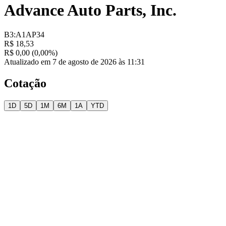
Advance Auto Parts, Inc.
B3:A1AP34
R$ 18,53
R$ 0,00 (0,00%)
Atualizado em 7 de agosto de 2026 às 11:31
Cotação
1D
5D
1M
6M
1A
YTD