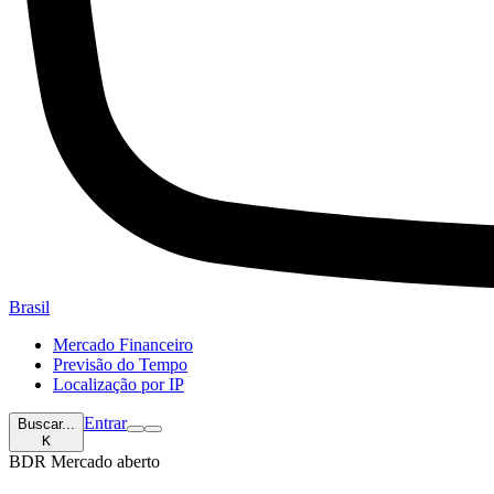
Brasil
Mercado Financeiro
Previsão do Tempo
Localização por IP
Entrar
Buscar...
K
BDR
Mercado aberto