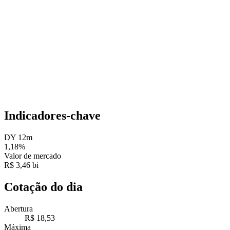
Indicadores-chave
DY 12m
1,18%
Valor de mercado
R$ 3,46 bi
Cotação do dia
Abertura
R$ 18,53
Máxima