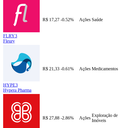
R$ 17,27
-0.52%
Ações
Saúde
FLRY3
Fleury
R$ 21,33
-0.61%
Ações
Medicamentos
HYPE3
Hypera Pharma
Exploração de
R$ 27,88
-2.86%
Ações
Imóveis