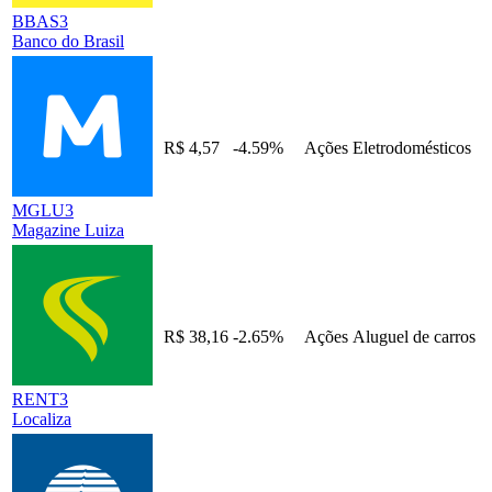
BBAS3
Banco do Brasil
R$ 4,57
-4.59%
Ações
Eletrodomésticos
MGLU3
Magazine Luiza
R$ 38,16
-2.65%
Ações
Aluguel de carros
RENT3
Localiza