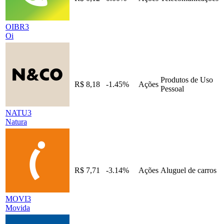
OIBR3
Oi
Produtos de Uso
R$ 8,18
-1.45%
Ações
Pessoal
NATU3
Natura
R$ 7,71
-3.14%
Ações
Aluguel de carros
MOVI3
Movida