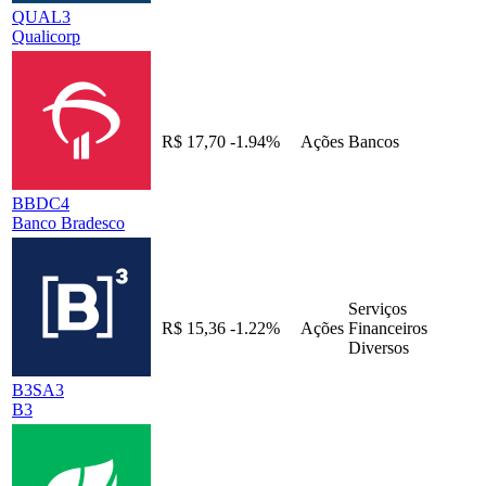
QUAL3
Qualicorp
R$ 17,70
-1.94%
Ações
Bancos
BBDC4
Banco Bradesco
Serviços
R$ 15,36
-1.22%
Ações
Financeiros
Diversos
B3SA3
B3