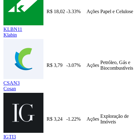
R$ 18,02
-3.33%
Ações
Papel e Celulose
KLBN11
Klabin
Petróleo, Gás e
R$ 3,79
-3.07%
Ações
Biocombustíveis
CSAN3
Cosan
Exploração de
R$ 3,24
-1.22%
Ações
Imóveis
IGTI3