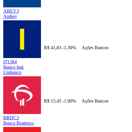
ABEV3
Ambev
R$ 41,83
-1.30%
Ações
Bancos
ITUB4
Banco Itaú
Unibanco
R$ 15,45
-1.90%
Ações
Bancos
BBDC3
Banco Bradesco