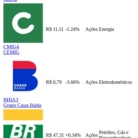
R$ 11,11
-1.24%
Ações
Energia
CMIG4
CEMIG
R$ 0,79
-3.66%
Ações
Eletrodomésticos
BHIA3
Grupo Casas Bahia
Petróleo, Gás e
R$ 47,31
+0.34%
Ações
Biocombustíveis