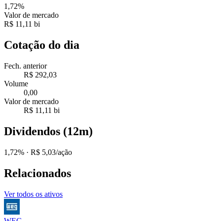
1,72%
Valor de mercado
R$ 11,11 bi
Cotação do dia
Fech. anterior
R$ 292,03
Volume
0,00
Valor de mercado
R$ 11,11 bi
Dividendos (12m)
1,72%
· R$ 5,03/ação
Relacionados
Ver todos os ativos
WEG