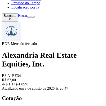
Previsão do Tempo
Localização por IP
Entrar
Buscar...
K
BDR
Mercado fechado
Alexandria Real Estate
Equities, Inc.
B3:A1RE34
R$ 62,00
-R$ 1,17 (-1,85%)
Atualizado em 8 de agosto de 2026 às 20:47
Cotação