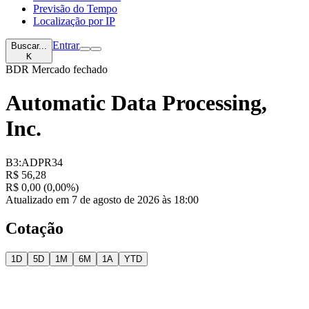
Previsão do Tempo
Localização por IP
Entrar
Buscar...
K
BDR
Mercado fechado
Automatic Data Processing,
Inc.
B3:ADPR34
R$ 56,28
R$ 0,00 (0,00%)
Atualizado em 7 de agosto de 2026 às 18:00
Cotação
1D
5D
1M
6M
1A
YTD