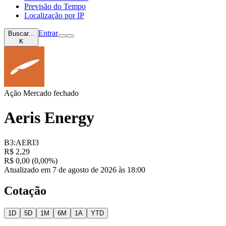
Previsão do Tempo
Localização por IP
Entrar
Buscar...
K
Ação
Mercado fechado
Aeris Energy
B3:AERI3
R$ 2,29
R$ 0,00 (0,00%)
Atualizado em 7 de agosto de 2026 às 18:00
Cotação
1D
5D
1M
6M
1A
YTD