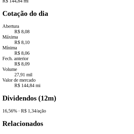
R$ 144,84 mi
Cotação do dia
Abertura
R$ 8,08
Máxima
R$ 8,10
Mínima
R$ 8,06
Fech. anterior
R$ 8,09
Volume
27,91 mil
Valor de mercado
R$ 144,84 mi
Dividendos (12m)
16,56%
· R$ 1,34/ação
Relacionados