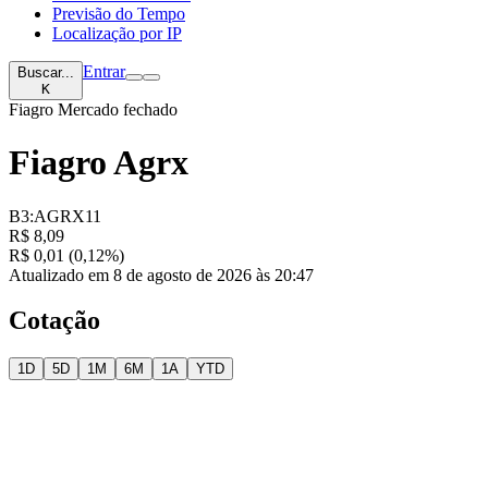
Previsão do Tempo
Localização por IP
Entrar
Buscar...
K
Fiagro
Mercado fechado
Fiagro Agrx
B3:AGRX11
R$ 8,09
R$ 0,01 (0,12%)
Atualizado em 8 de agosto de 2026 às 20:47
Cotação
1D
5D
1M
6M
1A
YTD