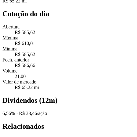
R$ 65,22 mi
Cotação do dia
Abertura
R$ 585,62
Máxima
R$ 610,01
Mínima
R$ 585,62
Fech. anterior
R$ 586,66
Volume
21,00
Valor de mercado
R$ 65,22 mi
Dividendos (12m)
6,56%
· R$ 38,46/ação
Relacionados