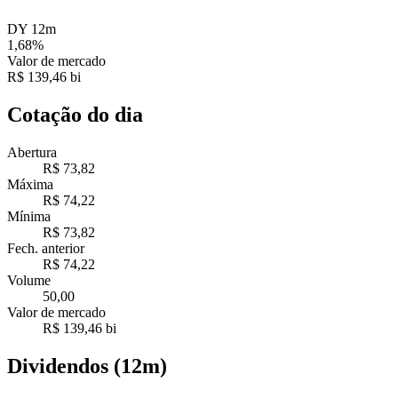
DY 12m
1,68%
Valor de mercado
R$ 139,46 bi
Cotação do dia
Abertura
R$ 73,82
Máxima
R$ 74,22
Mínima
R$ 73,82
Fech. anterior
R$ 74,22
Volume
50,00
Valor de mercado
R$ 139,46 bi
Dividendos (12m)