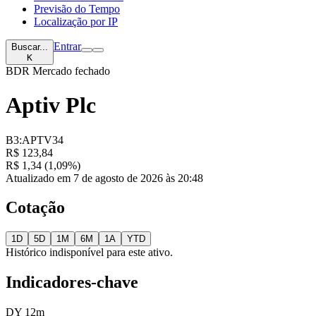
Previsão do Tempo
Localização por IP
Entrar
Buscar...
K
BDR
Mercado fechado
Aptiv Plc
B3:APTV34
R$ 123,84
R$ 1,34 (1,09%)
Atualizado em 7 de agosto de 2026 às 20:48
Cotação
1D
5D
1M
6M
1A
YTD
Histórico indisponível para este ativo.
Indicadores-chave
DY 12m