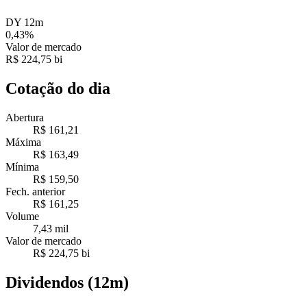
DY 12m
0,43%
Valor de mercado
R$ 224,75 bi
Cotação do dia
Abertura
R$ 161,21
Máxima
R$ 163,49
Mínima
R$ 159,50
Fech. anterior
R$ 161,25
Volume
7,43 mil
Valor de mercado
R$ 224,75 bi
Dividendos (12m)