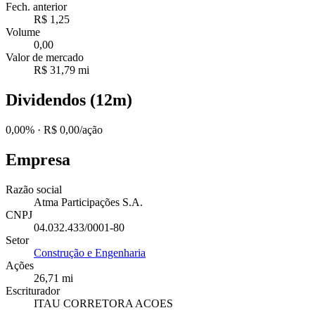
Fech. anterior
R$ 1,25
Volume
0,00
Valor de mercado
R$ 31,79 mi
Dividendos (12m)
0,00%
· R$ 0,00/ação
Empresa
Razão social
Atma Participações S.A.
CNPJ
04.032.433/0001-80
Setor
Construção e Engenharia
Ações
26,71 mi
Escriturador
ITAU CORRETORA ACOES