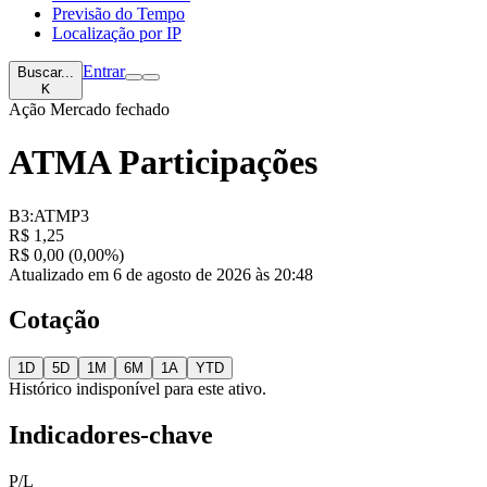
Previsão do Tempo
Localização por IP
Entrar
Buscar...
K
Ação
Mercado fechado
ATMA Participações
B3:ATMP3
R$ 1,25
R$ 0,00 (0,00%)
Atualizado em 6 de agosto de 2026 às 20:48
Cotação
1D
5D
1M
6M
1A
YTD
Histórico indisponível para este ativo.
Indicadores-chave
P/L