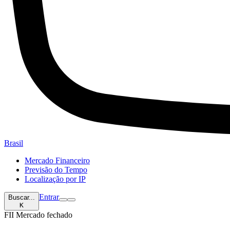
Brasil
Mercado Financeiro
Previsão do Tempo
Localização por IP
Entrar
Buscar...
K
FII
Mercado fechado