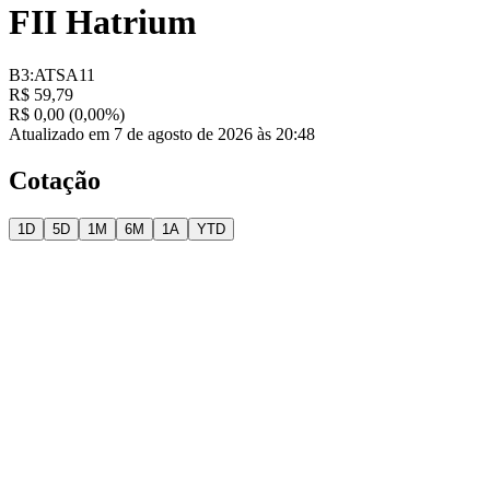
FII Hatrium
B3:ATSA11
R$ 59,79
R$ 0,00 (0,00%)
Atualizado em 7 de agosto de 2026 às 20:48
Cotação
1D
5D
1M
6M
1A
YTD