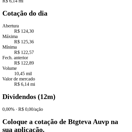
R$ 6,14 mi
Cotação do dia
Abertura
R$ 124,30
Máxima
R$ 125,36
Mínima
R$ 122,57
Fech. anterior
R$ 122,89
Volume
10,45 mil
Valor de mercado
R$ 6,14 mi
Dividendos (12m)
0,00%
· R$ 0,00/ação
Coloque a cotação de
Btgteva Auvp
na
sua aplicação.