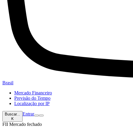
Brasil
Mercado Financeiro
Previsão do Tempo
Localização por IP
Entrar
Buscar...
K
FII
Mercado fechado