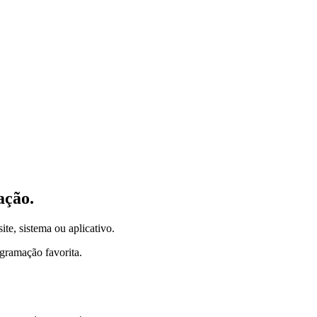
ação.
ite, sistema ou aplicativo.
gramação favorita.