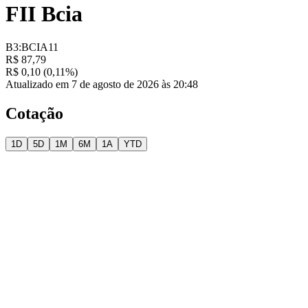
FII Bcia
B3:BCIA11
R$ 87,79
R$ 0,10 (0,11%)
Atualizado em 7 de agosto de 2026 às 20:48
Cotação
1D
5D
1M
6M
1A
YTD