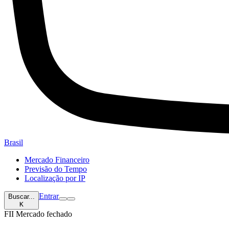
Brasil
Mercado Financeiro
Previsão do Tempo
Localização por IP
Entrar
Buscar...
K
FII
Mercado fechado