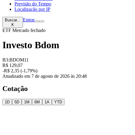
Previsão do Tempo
Localização por IP
Entrar
Buscar...
K
ETF
Mercado fechado
Investo Bdom
B3:BDOM11
R$ 129,07
-R$ 2,35 (-1,79%)
Atualizado em 7 de agosto de 2026 às 20:48
Cotação
1D
5D
1M
6M
1A
YTD