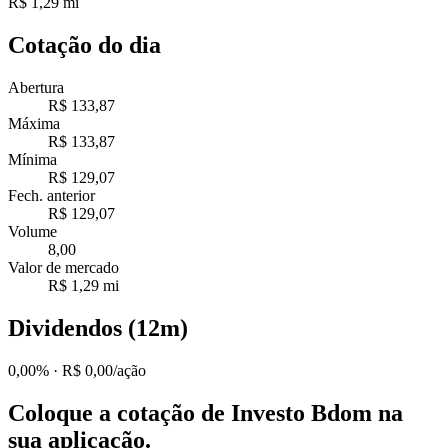
R$ 1,29 mi
Cotação do dia
Abertura
R$ 133,87
Máxima
R$ 133,87
Mínima
R$ 129,07
Fech. anterior
R$ 129,07
Volume
8,00
Valor de mercado
R$ 1,29 mi
Dividendos (12m)
0,00%
· R$ 0,00/ação
Coloque a cotação de
Investo Bdom
na
sua aplicação.