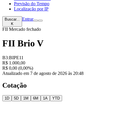
Previsão do Tempo
Localização por IP
Entrar
Buscar...
K
FII
Mercado fechado
FII Brio V
B3:BIPE11
R$ 1.000,00
R$ 0,00 (0,00%)
Atualizado em 7 de agosto de 2026 às 20:48
Cotação
1D
5D
1M
6M
1A
YTD