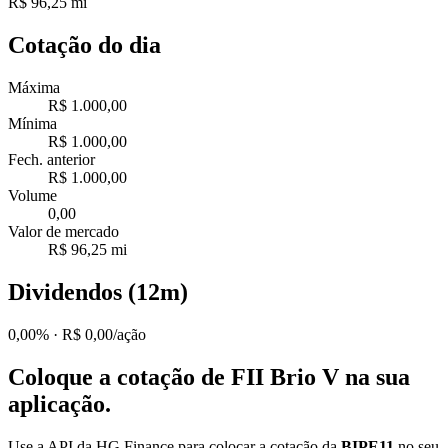
R$ 96,25 mi
Cotação do dia
Máxima
R$ 1.000,00
Mínima
R$ 1.000,00
Fech. anterior
R$ 1.000,00
Volume
0,00
Valor de mercado
R$ 96,25 mi
Dividendos (12m)
0,00%
· R$ 0,00/ação
Coloque a cotação de
FII Brio V
na sua
aplicação.
Use a API da HG Finance para colocar a cotação da
BIPE11
no seu