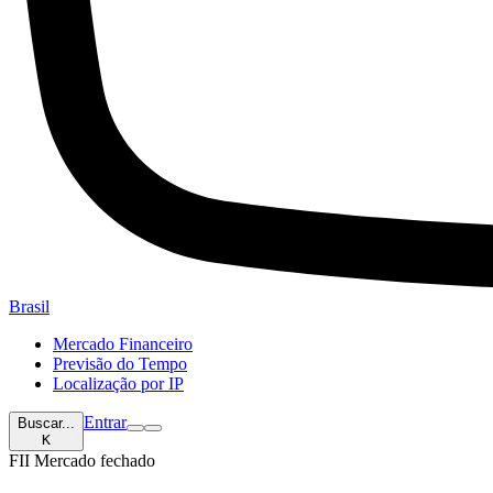
Brasil
Mercado Financeiro
Previsão do Tempo
Localização por IP
Entrar
Buscar...
K
FII
Mercado fechado