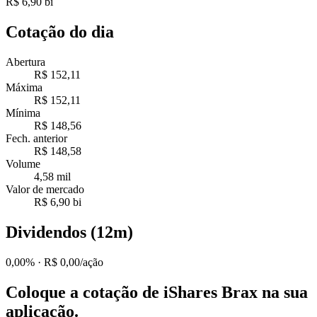
R$ 6,90 bi
Cotação do dia
Abertura
R$ 152,11
Máxima
R$ 152,11
Mínima
R$ 148,56
Fech. anterior
R$ 148,58
Volume
4,58 mil
Valor de mercado
R$ 6,90 bi
Dividendos (12m)
0,00%
· R$ 0,00/ação
Coloque a cotação de
iShares Brax
na sua
aplicação.