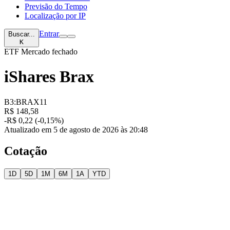
Previsão do Tempo
Localização por IP
Entrar
Buscar...
K
ETF
Mercado fechado
iShares Brax
B3:BRAX11
R$ 148,58
-R$ 0,22 (-0,15%)
Atualizado em 5 de agosto de 2026 às 20:48
Cotação
1D
5D
1M
6M
1A
YTD